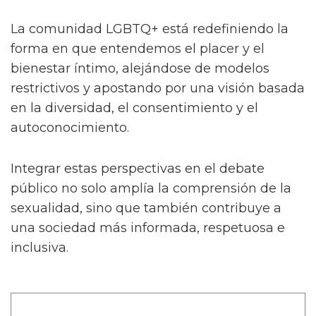
La comunidad LGBTQ+ está redefiniendo la
forma en que entendemos el placer y el
bienestar íntimo, alejándose de modelos
restrictivos y apostando por una visión basada
en la diversidad, el consentimiento y el
autoconocimiento.
Integrar estas perspectivas en el debate
público no solo amplía la comprensión de la
sexualidad, sino que también contribuye a
una sociedad más informada, respetuosa e
inclusiva.