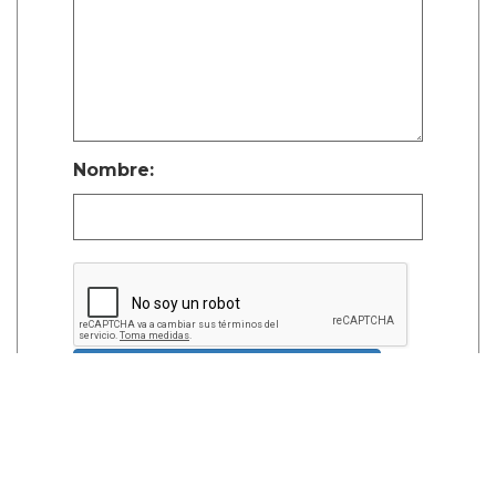
Nombre:
Publicar Comentario