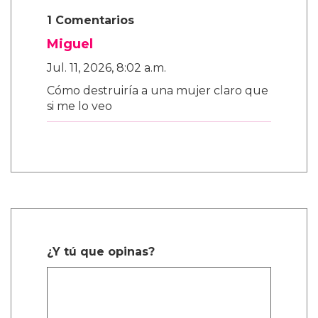
1 Comentarios
Miguel
Jul. 11, 2026, 8:02 a.m.
Cómo destruiría a una mujer claro que
si me lo veo
¿Y tú que opinas?