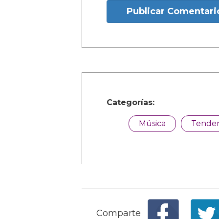
Publicar Comentari
Categorías:
Música
Tenden
Comparte