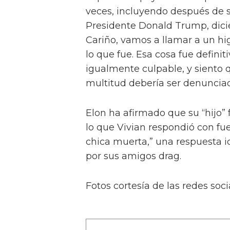
veces, incluyendo después de s
Presidente Donald Trump, dicie
Cariño, vamos a llamar a un hi
lo que fue. Esa cosa fue defini
igualmente culpable, y siento 
multitud debería ser denunciad
Elon ha afirmado que su “hijo” 
lo que Vivian respondió con fu
chica muerta,” una respuesta i
por sus amigos drag.
Fotos cortesía de las redes soci