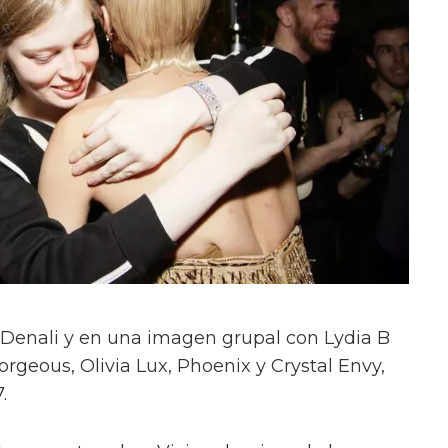
on Denali y en una imagen grupal con Lydia B
orgeous, Olivia Lux, Phoenix y Crystal Envy,
.