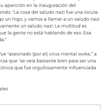
u aparición en la inauguración del
ndo: “La cosa del saludo nazi fue una locura.
go un higo, y vamos a llamar a un saludo nazi
tivamente un saludo nazi. La multitud es
que la gente no está hablando de eso. Esa
a.”
fue “asesinado (por el) virus mental woke,” a
erza que “se veía bastante bien para ser una
cónica que fue orgullosamente influenciada
ales