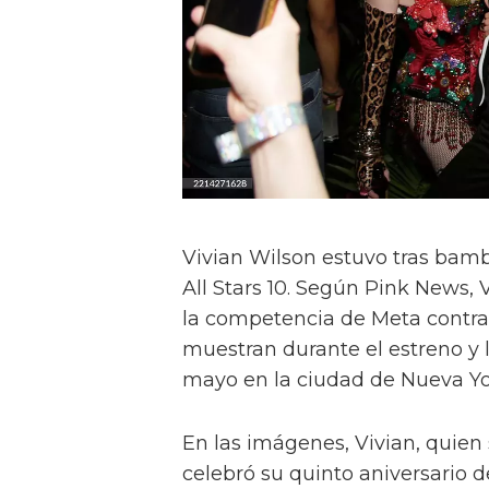
Vivian Wilson estuvo tras bamb
All Stars 10. Según Pink News, 
la competencia de Meta contra l
muestran durante el estreno y 
mayo en la ciudad de Nueva Yo
En las imágenes, Vivian, quien
celebró su quinto aniversario de