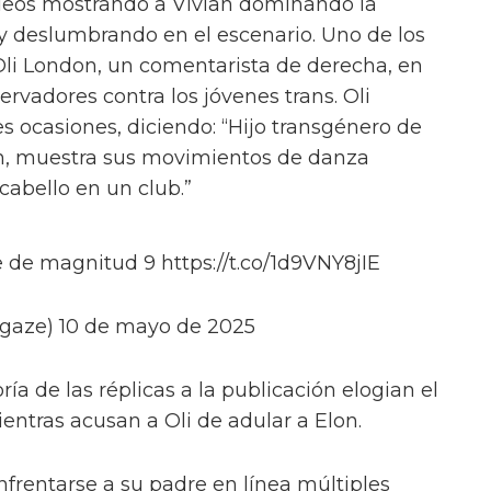
deos mostrando a Vivian dominando la
y deslumbrando en el escenario. Uno de los
Oli London, un comentarista de derecha, en
ervadores contra los jóvenes trans. Oli
s ocasiones, diciendo: “Hijo transgénero de
n, muestra sus movimientos de danza
abello en un club.”
 de magnitud 9 https://t.co/1d9VNY8jIE
gaze) 10 de mayo de 2025
ía de las réplicas a la publicación elogian el
ientras acusan a Oli de adular a Elon.
nfrentarse a su padre en línea múltiples