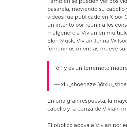
También se pueden ver dos vi
pasarela, moviendo su cabello 
videos fue publicado en X por 
un intento por reunir a los cons
malgeneró a Vivian en múltiple
Elon Musk, Vivian Jenna Wilso
femeninos mientras mueve su c
“él” y es un terremoto madre
— xiu_shoegaze (@xiu_shoe
En una gran respuesta, la mayor
cabello y la danza de Vivian, m
El público apoya a Vivian por e