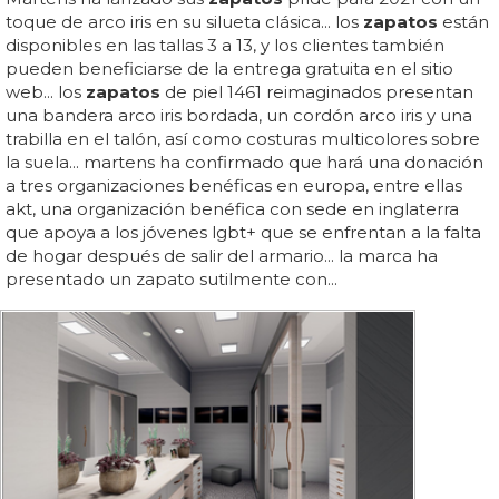
toque de arco iris en su silueta clásica... los
zapatos
están
disponibles en las tallas 3 a 13, y los clientes también
pueden beneficiarse de la entrega gratuita en el sitio
web... los
zapatos
de piel 1461 reimaginados presentan
una bandera arco iris bordada, un cordón arco iris y una
trabilla en el talón, así como costuras multicolores sobre
la suela... martens ha confirmado que hará una donación
a tres organizaciones benéficas en europa, entre ellas
akt, una organización benéfica con sede en inglaterra
que apoya a los jóvenes lgbt+ que se enfrentan a la falta
de hogar después de salir del armario... la marca ha
presentado un zapato sutilmente con...