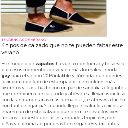
TENDENCIAS DE VERANO
4 tipos de calzado que no te pueden faltar este
verano
Ese modelo de
zapatos
ha vuelto con fuerza y te servirá
para esos momentos de verano más formales... moda
gay
para el verano 2016 infalible y cómoda, que puedes
lucir con todo tipo de estampados o en colores más
discretos y lisos... hazte con un par de sandalias elegantes
que combinen con casi todo y atrévete a llevarlas incluso
con las indumentarias más formales... ¿te atreves a lucirlo
con tanta elegancia?... cuando llega el calor los chicos se
enamoran de este calzado que permite llevar los pies
frescos... apuesta por los estampados tropicales, con
piñas y palmeras, o por unas tan elegantes y brillantes