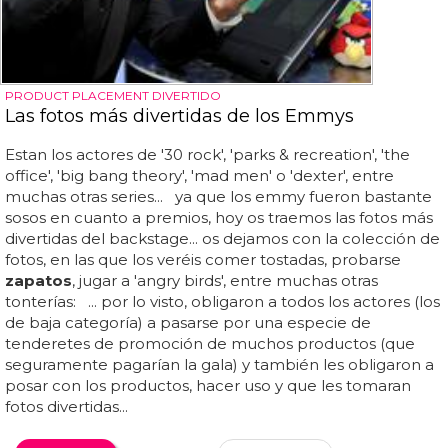
PRODUCT PLACEMENT DIVERTIDO
Las fotos más divertidas de los Emmys
Estan los actores de '30 rock', 'parks & recreation', 'the
office', 'big bang theory', 'mad men' o 'dexter', entre
muchas otras series... ya que los emmy fueron bastante
sosos en cuanto a premios, hoy os traemos las fotos más
divertidas del backstage... os dejamos con la colección de
fotos, en las que los veréis comer tostadas, probarse
zapatos
, jugar a 'angry birds', entre muchas otras
tonterías: ... por lo visto, obligaron a todos los actores (los
de baja categoría) a pasarse por una especie de
tenderetes de promoción de muchos productos (que
seguramente pagarían la gala) y también les obligaron a
posar con los productos, hacer uso y que les tomaran
fotos divertidas...