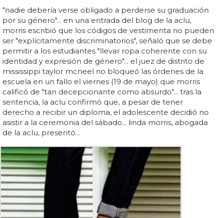
"nadie debería verse obligado a perderse su graduación
por su género"... en una entrada del blog de la aclu,
morris escribió que los códigos de vestimenta no pueden
ser "explícitamente discriminatorios", señaló que se debe
permitir a los estudiantes "llevar ropa coherente con su
identidad y expresión de género"... el juez de distrito de
mississippi taylor mcneel no bloqueó las órdenes de la
escuela en un fallo el viernes (19 de mayo) que morris
calificó de "tan decepcionante como absurdo"... tras la
sentencia, la aclu confirmó que, a pesar de tener
derecho a recibir un diploma, el adolescente decidió no
asistir a la ceremonia del sábado... linda morris, abogada
de la aclu, presentó...