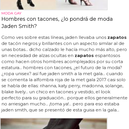
MODA GAY
Hombres con tacones, ¿lo pondrá de moda
Jaden Smith?
Como ves sobre estas líneas, jaden llevaba unos
zapatos
de tacón negros y brillantes con un aspecto similar al de
unas botas... dicho calzado le hacía mucho más alto, pero
sin necesidad de alzas ocultas en
zapatos
espantosos
como hacen otros hombres acomplejados por su corta
estatura... hombres con tacones, ¿el futuro de la moda?
¿ropa unisex? así fue jaden smith a la met gala... cuando
se comenta la alfombra roja de la met gala 2017 casi solo
se habla de ellas: rihanna, katy perry, madonna, solange,
blake lively... un chico en tacones y vestido, el look
perfecto para su graduación... porque ellos generalmente
no arriesgan mucho... ¡toma ya!... pero para eso estaba
jaden smith, que se presentó de esta guisa en la gala...