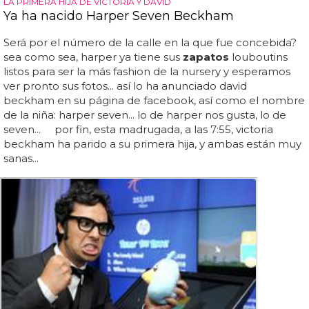
LA PRIMERA HIJA DE VICTORIA Y DAVID
Ya ha nacido Harper Seven Beckham
Será por el número de la calle en la que fue concebida?
sea como sea, harper ya tiene sus
zapatos
louboutins
listos para ser la más fashion de la nursery y esperamos
ver pronto sus fotos... así lo ha anunciado david
beckham en su página de facebook, así como el nombre
de la niña: harper seven... lo de harper nos gusta, lo de
seven... por fin, esta madrugada, a las 7:55, victoria
beckham ha parido a su primera hija, y ambas están muy
sanas...