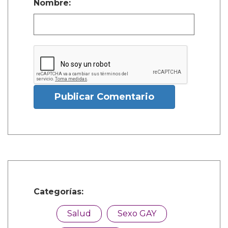
Nombre:
Publicar Comentario
Categorías:
Salud
Sexo GAY