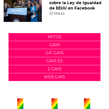
sobre la Ley de Igualdad
de EEUU en Facebook
23 Marzo
MITOS
GAYS
GIF GAYS
GAYS ES
2 GAYS
WEB GAYS