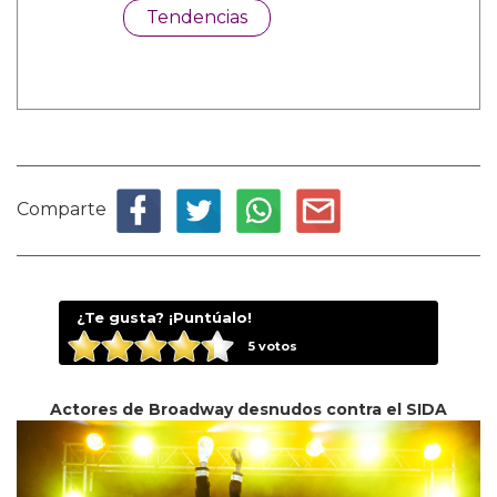
Tendencias
Comparte
¿Te gusta? ¡Puntúalo!
5
votos
Actores de Broadway desnudos contra el SIDA