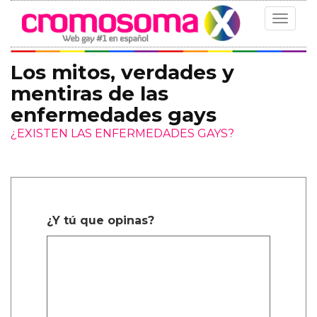
Toggle
navigat
Los mitos, verdades y
mentiras de las
enfermedades gays
¿EXISTEN LAS ENFERMEDADES GAYS?
¿Y tú que opinas?