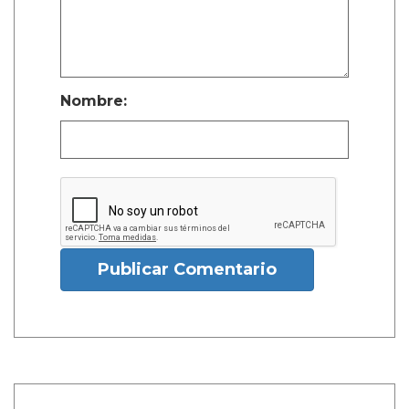
Nombre:
Publicar Comentario