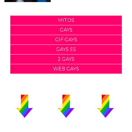
MITOS
GAYS
GIF GAYS
GAYS ES
2 GAYS
WEB GAYS