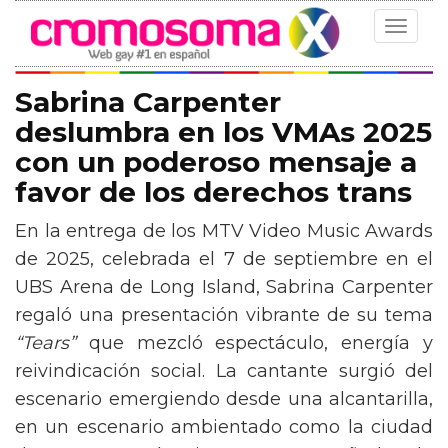
Toggle
navigat
Sabrina Carpenter
deslumbra en los VMAs 2025
con un poderoso mensaje a
favor de los derechos trans
En la entrega de los MTV Video Music Awards
de 2025, celebrada el 7 de septiembre en el
UBS Arena de Long Island, Sabrina Carpenter
regaló una presentación vibrante de su tema
“Tears”
que mezcló espectáculo, energía y
reivindicación social. La cantante surgió del
escenario emergiendo desde una alcantarilla,
en un escenario ambientado como la ciudad