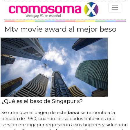
Toggle
navigat
Mtv movie award al mejor beso
¿Qué es el beso de Singapur s?
Se cree que el origen de este
beso
se remonta a la
década de 1950, cuando los soldados británicos que
servían en singapur regresaron a sus hogares y s
al
udaron