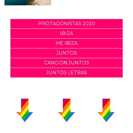
PROTAGONISTAS 2020
IBIZA
ME IBIZA
JUNTOS
CANCION JUNTOS
JUNTOS LETRAS