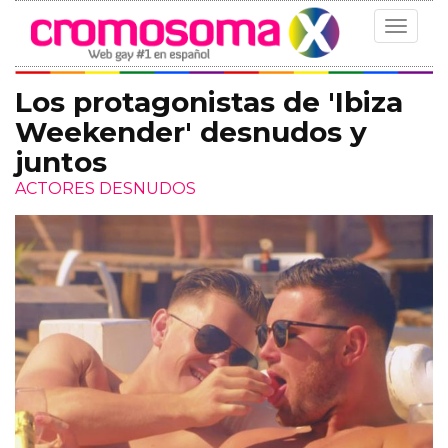
Toggle
navigat
Los protagonistas de 'Ibiza
Weekender' desnudos y
juntos
ACTORES DESNUDOS