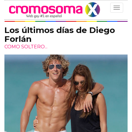
Toggle
navigat
Los últimos días de Diego
Forlán
COMO SOLTERO...