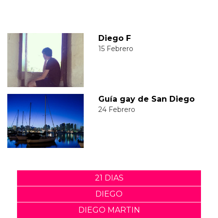
Diego F
15 Febrero
Guía gay de San Diego
24 Febrero
21 DIAS
DIEGO
DIEGO MARTIN