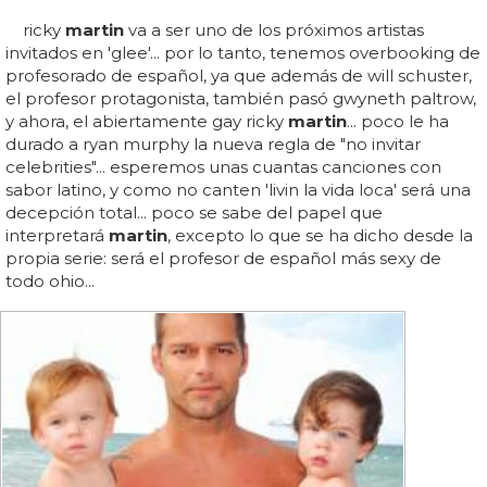
ricky
martin
va a ser uno de los próximos artistas
invitados en 'glee'... por lo tanto, tenemos overbooking de
profesorado de español, ya que además de will schuster,
el profesor protagonista, también pasó gwyneth paltrow,
y ahora, el abiertamente gay ricky
martin
... poco le ha
durado a ryan murphy la nueva regla de "no invitar
celebrities"... esperemos unas cuantas canciones con
sabor latino, y como no canten 'livin la vida loca' será una
decepción total... poco se sabe del papel que
interpretará
martin
, excepto lo que se ha dicho desde la
propia serie: será el profesor de español más sexy de
todo ohio...