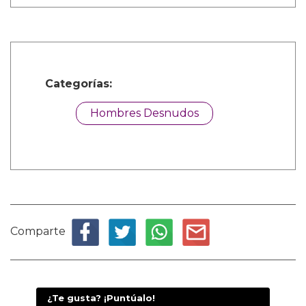
Categorías:
Hombres Desnudos
Comparte
¿Te gusta? ¡Puntúalo!