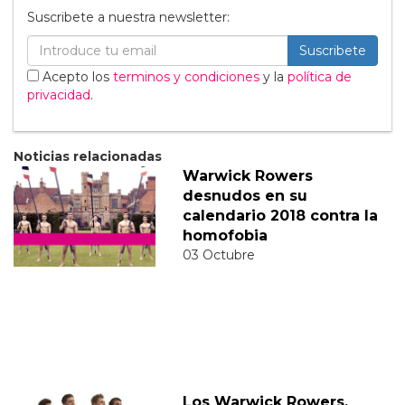
Suscribete a nuestra newsletter:
Suscribete
Acepto los
terminos y condiciones
y la
política de
privacidad
.
Noticias relacionadas
Warwick Rowers
desnudos en su
calendario 2018 contra la
homofobia
03 Octubre
Los Warwick Rowers,