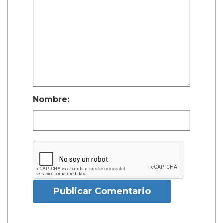
Nombre:
Publicar Comentario