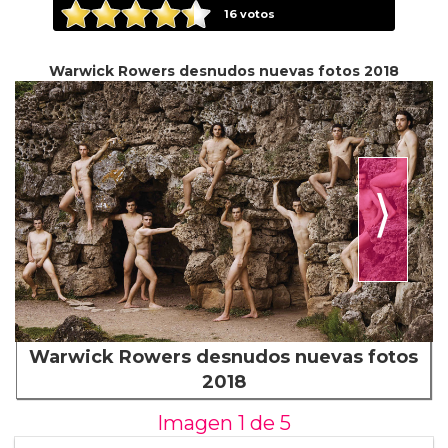
16
votos
Warwick Rowers desnudos nuevas fotos 2018
⟩
Warwick Rowers desnudos nuevas fotos
2018
Imagen 1 de
5