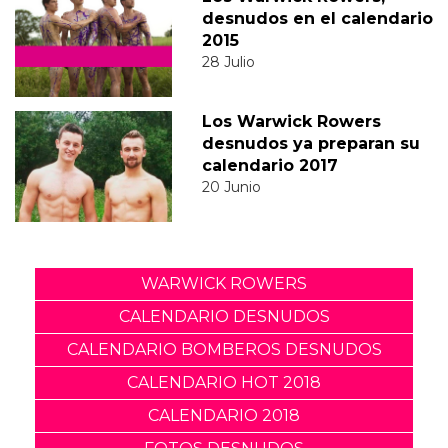
desnudos en el calendario
2015
28 Julio
Los Warwick Rowers
desnudos ya preparan su
calendario 2017
20 Junio
WARWICK ROWERS
CALENDARIO DESNUDOS
CALENDARIO BOMBEROS DESNUDOS
CALENDARIO HOT 2018
CALENDARIO 2018