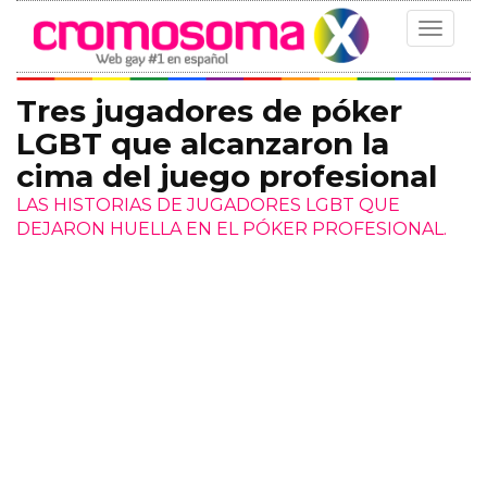
Toggle
navigat
Tres jugadores de póker
LGBT que alcanzaron la
cima del juego profesional
LAS HISTORIAS DE JUGADORES LGBT QUE
DEJARON HUELLA EN EL PÓKER PROFESIONAL.