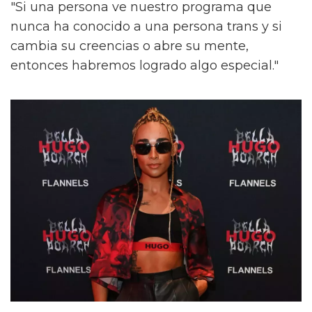
"Si una persona ve nuestro programa que
nunca ha conocido a una persona trans y si
cambia su creencias o abre su mente,
entonces habremos logrado algo especial."