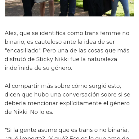
Alex, que se identifica como trans femme no
binario, es cauteloso ante la idea de ser
"encasillado". Pero una de las cosas que más
disfrutó de Sticky Nikki fue la naturaleza
indefinida de su género.
Al compartir más sobre cómo surgió esto,
dicen que hubo una conversación sobre si se
debería mencionar explícitamente el género
de Nikki. No lo es.
"Si la gente asume que es trans o no binaria,
¿qué importa? ¿Y qué? Eso es lo que amo de