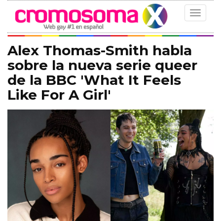
Toggle
navigat
Alex Thomas-Smith habla
sobre la nueva serie queer
de la BBC 'What It Feels
Like For A Girl'