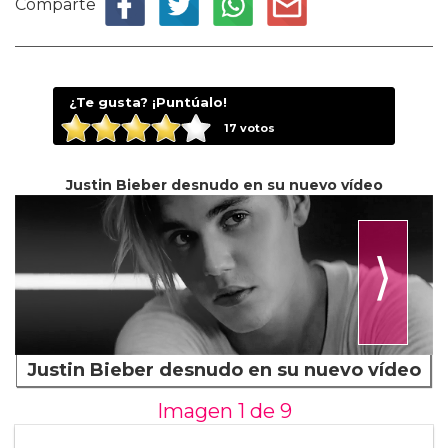
Comparte
¿Te gusta? ¡Puntúalo!
17
votos
Justin Bieber desnudo en su nuevo vídeo
⟩
Justin Bieber desnudo en su nuevo vídeo
Imagen 1 de
9