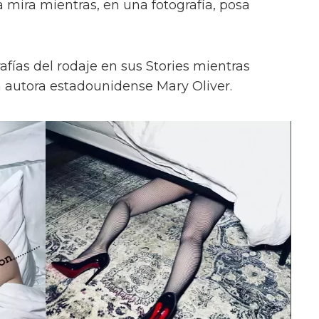
 mira mientras, en una fotografía, posa
ías del rodaje en sus Stories mientras
 autora estadounidense Mary Oliver.