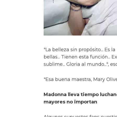
"La belleza sin propósito... Es la
bellas... Tienen esta función... 
sublime... Gloria al mundo...", 
"Esa buena maestra, Mary Olive
Madonna lleva tiempo luchand
mayores no importan