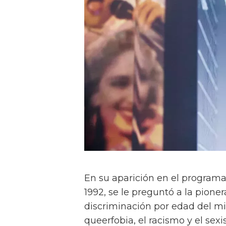
En su aparición en el program
1992, se le preguntó a la pioner
discriminación por edad del m
queerfobia, el racismo y el sex