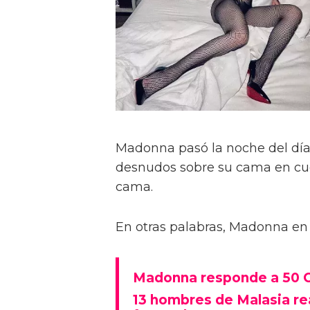
Madonna pasó la noche del dí
desnudos sobre su cama en cue
cama.
En otras palabras, Madonna e
Madonna responde a 50 C
13 hombres de Malasia re