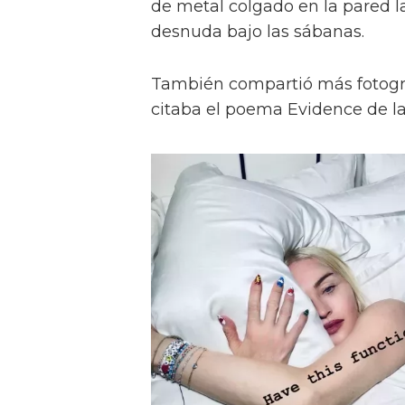
de metal colgado en la pared la
desnuda bajo las sábanas.
También compartió más fotograf
citaba el poema Evidence de la