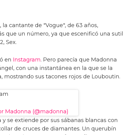
 la cantante de "Vogue", de 63 años,
s que un número, ya que escenificó una sutil
2, Sex.
ió en
Instagram
. Pero parecía que Madonna
gel, con una instantánea en la que se la
a, mostrando sus tacones rojos de Louboutin.
ram
por Madonna (@madonna)
a y se extiende por sus sábanas blancas con
 collar de cruces de diamantes. Un querubín