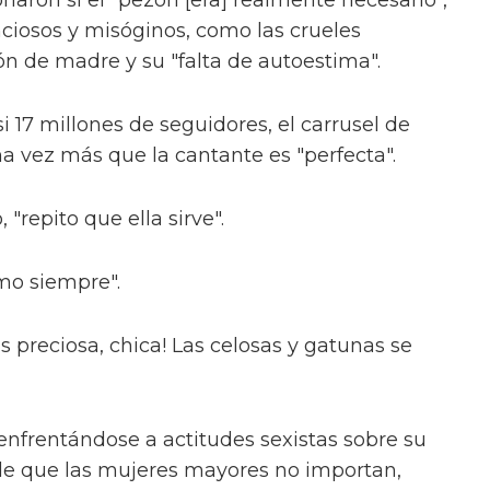
naron si el "pezón [era] realmente necesario",
ciosos y misóginos, como las crueles
ón de madre y su "falta de autoestima".
i 17 millones de seguidores, el carrusel de
 vez más que la cantante es "perfecta".
 "repito que ella sirve".
omo siempre".
s preciosa, chica! Las celosas y gatunas se
frentándose a actitudes sexistas sobre su
 de que las mujeres mayores no importan,