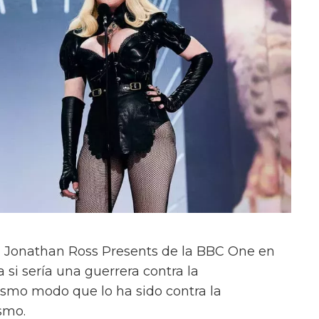
a Jonathan Ross Presents de la BBC One en
a si sería una guerrera contra la
ismo modo que lo ha sido contra la
ismo.