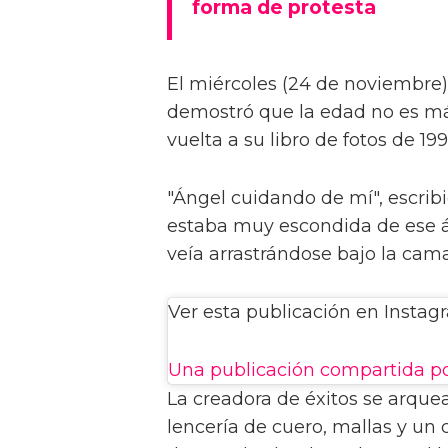
forma de protesta
El miércoles (24 de noviembre),
demostró que la edad no es má
vuelta a su libro de fotos de 199
"Ángel cuidando de mí", escrib
estaba muy escondida de ese án
veía arrastrándose bajo la cam
Ver esta publicación en Instag
Una publicación compartida 
La creadora de éxitos se arque
lencería de cuero, mallas y un