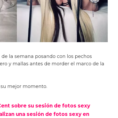
a de la semana posando con los pechos
ro y mallas antes de morder el marco de la
n su mejor momento.
ent sobre su sesión de fotos sexy
alizan una sesión de fotos sexy en