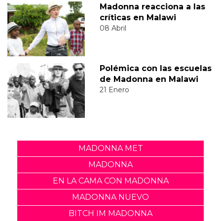
Madonna reacciona a las
críticas en Malawi
08 Abril
Polémica con las escuelas
de Madonna en Malawi
21 Enero
MADONNA MET
MADONNA
EN LA CAMA CON MADONNA
MADONNA NUEVO
BITCH IM MADONNA