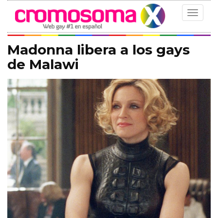
Toggle
navigat
Madonna libera a los gays
de Malawi