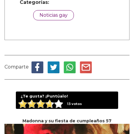
Categorías:
Noticias gay
Comparte
¿Te gusta? ¡Puntúalo!
13
votos
Madonna y su fiesta de cumpleaños 57