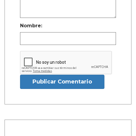
Nombre:
Publicar Comentario