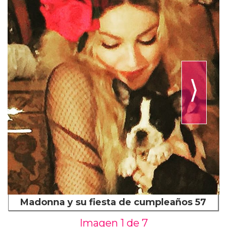
⟩
Madonna y su fiesta de cumpleaños 57
Imagen 1 de
7