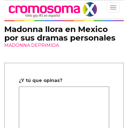
Toggle
navigat
Madonna llora en Mexico
por sus dramas personales
MADONNA DEPRIMIDA
¿Y tú que opinas?