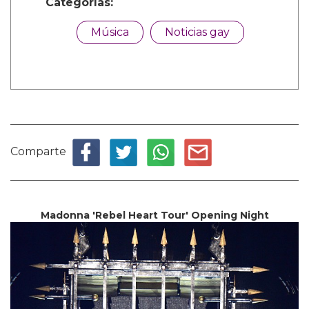
Categorías:
Música
Noticias gay
Comparte
Madonna 'Rebel Heart Tour' Opening Night