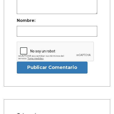
Nombre:
Publicar Comentario