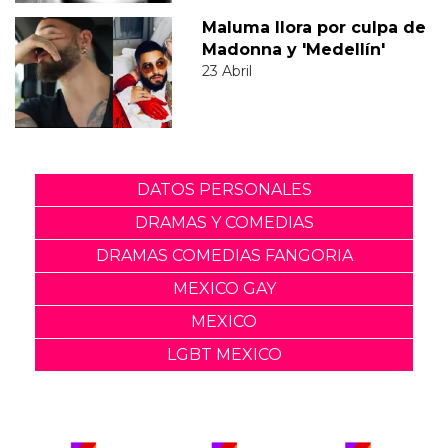
Maluma llora por culpa de
Madonna y 'Medellín'
23 Abril
DATOS PERSONALES
DRAMAS Y COMEDIAS
DRAMAS COMEDIAS FANGORIA
MEXICO GAY
MEXICO
LGBT MEXICO