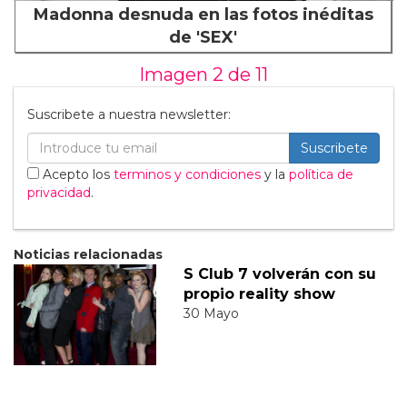
Madonna desnuda en las fotos inéditas
de 'SEX'
Imagen 2 de
11
Suscribete a nuestra newsletter:
Suscribete
Acepto los
terminos y condiciones
y la
política de
privacidad
.
Noticias relacionadas
S Club 7 volverán con su
propio reality show
30 Mayo