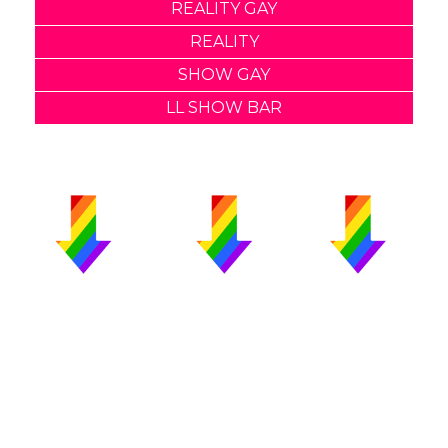
REALITY GAY
REALITY
SHOW GAY
LL SHOW BAR