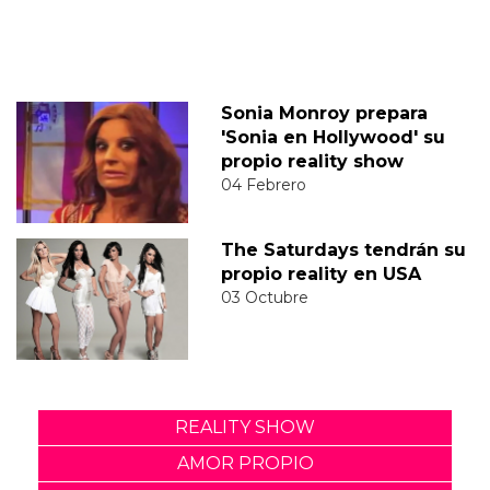
Sonia Monroy prepara
'Sonia en Hollywood' su
propio reality show
04 Febrero
The Saturdays tendrán su
propio reality en USA
03 Octubre
REALITY SHOW
AMOR PROPIO