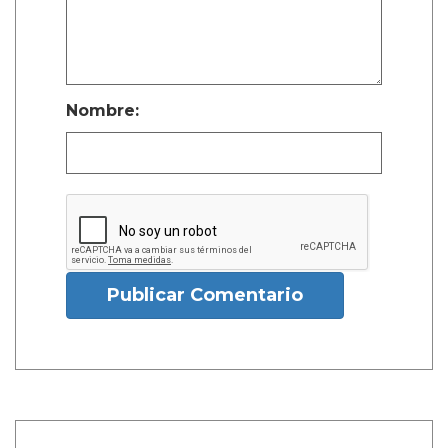
Nombre:
Publicar Comentario