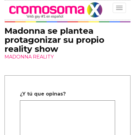
Toggle
navigat
Madonna se plantea
protagonizar su propio
reality show
MADONNA REALITY
¿Y tú que opinas?