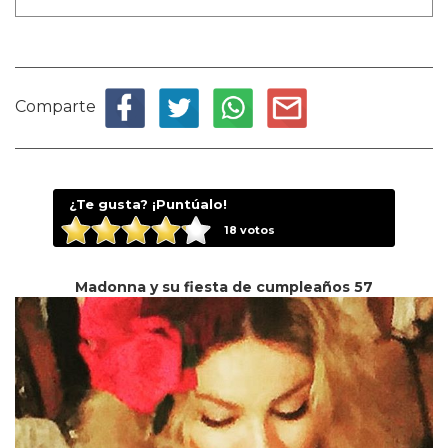
Comparte
¿Te gusta? ¡Puntúalo!
18
votos
Madonna y su fiesta de cumpleaños 57