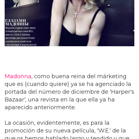
Madonna
, como buena reina del márketing
que es (cuando quiere) ya se ha agenciado la
portada del número de diciembre de 'Harper's
Bazaar', una revista en la que ella ya ha
aparecido anteriormente.
La ocasión, evidentemente, es para la
promoción de su nueva película, 'W.E.' de la
que os hemos hablado largo y tendido y que