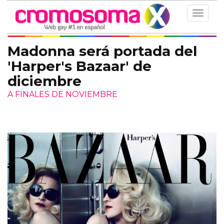
Toggle
navigat
Madonna será portada del
'Harper's Bazaar' de
diciembre
A FINALES DE NOVIEMBRE