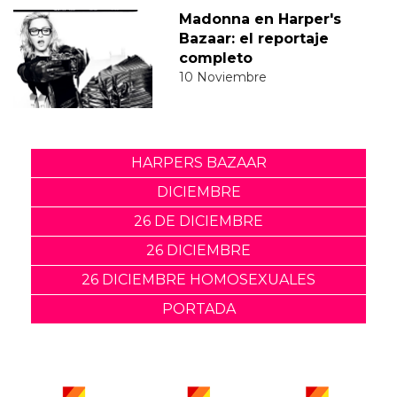
Madonna en Harper's
Bazaar: el reportaje
completo
10 Noviembre
HARPERS BAZAAR
DICIEMBRE
26 DE DICIEMBRE
26 DICIEMBRE
26 DICIEMBRE HOMOSEXUALES
PORTADA