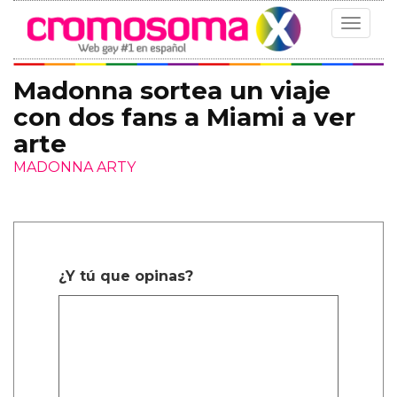
Toggle
navigat
Madonna sortea un viaje
con dos fans a Miami a ver
arte
MADONNA ARTY
¿Y tú que opinas?