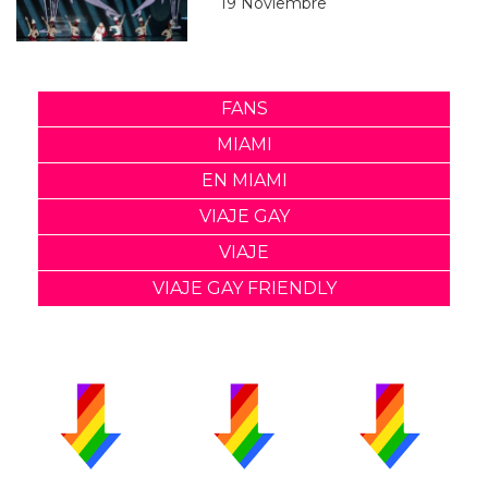
19 Noviembre
FANS
MIAMI
EN MIAMI
VIAJE GAY
VIAJE
VIAJE GAY FRIENDLY