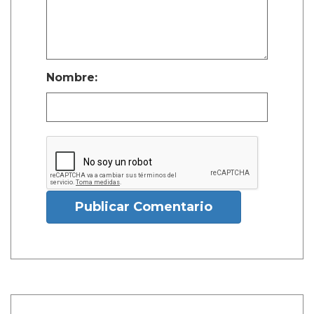
Nombre:
Publicar Comentario