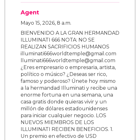
Agent
Mayo 15, 2026, 8 a.m.
BIENVENIDO A LA GRAN HERMANDAD
ILLUMINATI 666 NOTA: NO SE
REALIZAN SACRIFICIOS HUMANOS
illuminati666worldtemple@gmail.com
lluminati666worldtemple@gmail.com
¿Eres empresario o empresaria, artista,
político o músico? ¿Deseas ser rico,
famoso y poderoso? Únete hoy mismo
a la hermandad Illuminati y recibe una
enorme fortuna en una semana, una
casa gratis donde quieras vivir y un
millón de dólares estadounidenses
para iniciar cualquier negocio. LOS
NUEVOS MIEMBROS DE LOS
ILLUMINATI RECIBEN BENEFICIOS. 1.
Un premio en efectivo de USD