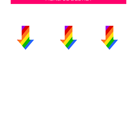
PUBLICIDAD
COLABORA
AVISO LEGAL
CONTACTO
Copyright 2026 CromosomaX