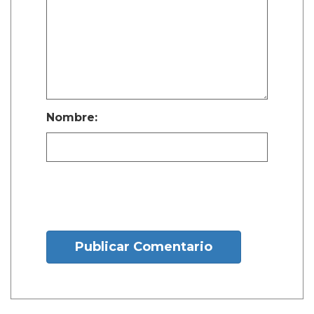
Nombre:
Publicar Comentario