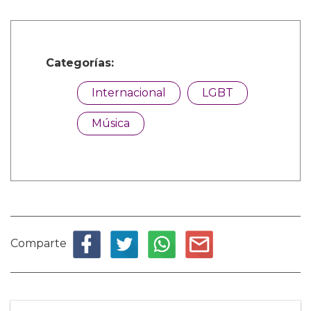
Categorías:
Internacional
LGBT
Música
Comparte