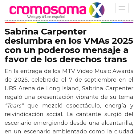
Toggle
navigat
Sabrina Carpenter
deslumbra en los VMAs 2025
con un poderoso mensaje a
favor de los derechos trans
En la entrega de los MTV Video Music Awards
de 2025, celebrada el 7 de septiembre en el
UBS Arena de Long Island, Sabrina Carpenter
regaló una presentación vibrante de su tema
“Tears”
que mezcló espectáculo, energía y
reivindicación social. La cantante surgió del
escenario emergiendo desde una alcantarilla,
en un escenario ambientado como la ciudad