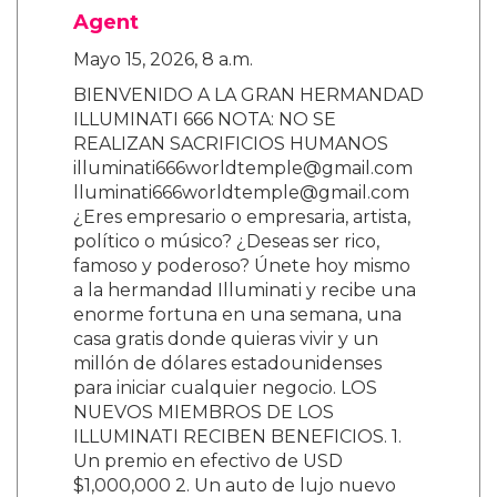
Agent
Mayo 15, 2026, 8 a.m.
BIENVENIDO A LA GRAN HERMANDAD
ILLUMINATI 666 NOTA: NO SE
REALIZAN SACRIFICIOS HUMANOS
illuminati666worldtemple@gmail.com
lluminati666worldtemple@gmail.com
¿Eres empresario o empresaria, artista,
político o músico? ¿Deseas ser rico,
famoso y poderoso? Únete hoy mismo
a la hermandad Illuminati y recibe una
enorme fortuna en una semana, una
casa gratis donde quieras vivir y un
millón de dólares estadounidenses
para iniciar cualquier negocio. LOS
NUEVOS MIEMBROS DE LOS
ILLUMINATI RECIBEN BENEFICIOS. 1.
Un premio en efectivo de USD
$1,000,000 2. Un auto de lujo nuevo