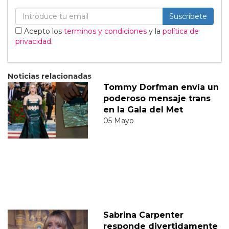
Suscribete
Acepto los
terminos y condiciones
y la
política de
privacidad
.
Noticias relacionadas
Tommy Dorfman envía un
poderoso mensaje trans
en la Gala del Met
05 Mayo
Sabrina Carpenter
responde divertidamente