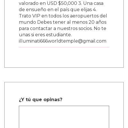
valorado en USD $50,000 3. Una casa
de ensueño en el país que elijas 4.
Trato VIP en todos los aeropuertos del
mundo Debes tener al menos 20 años
para contactar a nuestros socios. No te
unas si eres estudiante.
illuminati666worldtemple@gmail.com
¿Y tú que opinas?