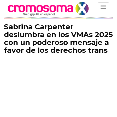
Toggle
navigat
Sabrina Carpenter
deslumbra en los VMAs 2025
con un poderoso mensaje a
favor de los derechos trans