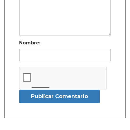
Nombre:
Publicar Comentario