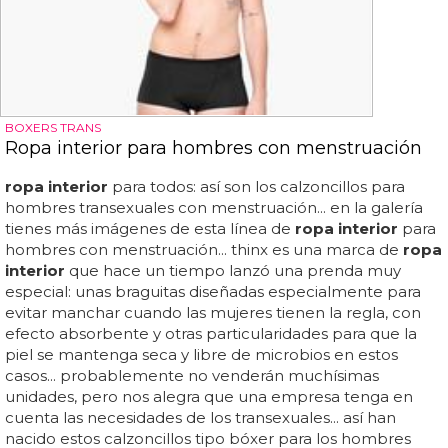
BOXERS TRANS
Ropa interior para hombres con menstruación
ropa interior
para todos: así son los calzoncillos para
hombres transexuales con menstruación... en la galería
tienes más imágenes de esta línea de
ropa interior
para
hombres con menstruación... thinx es una marca de
ropa
interior
que hace un tiempo lanzó una prenda muy
especial: unas braguitas diseñadas especialmente para
evitar manchar cuando las mujeres tienen la regla, con
efecto absorbente y otras particularidades para que la
piel se mantenga seca y libre de microbios en estos
casos... probablemente no venderán muchísimas
unidades, pero nos alegra que una empresa tenga en
cuenta las necesidades de los transexuales... así han
nacido estos calzoncillos tipo bóxer para los hombres