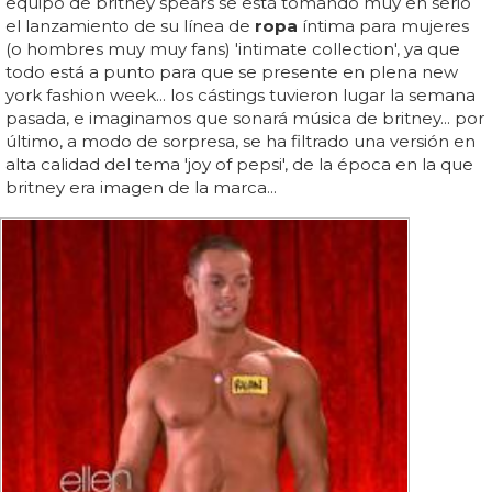
equipo de britney spears se está tomando muy en serio
el lanzamiento de su línea de
ropa
íntima para mujeres
(o hombres muy muy fans) 'intimate collection', ya que
todo está a punto para que se presente en plena new
york fashion week... los cástings tuvieron lugar la semana
pasada, e imaginamos que sonará música de britney... por
último, a modo de sorpresa, se ha filtrado una versión en
alta calidad del tema 'joy of pepsi', de la época en la que
britney era imagen de la marca...