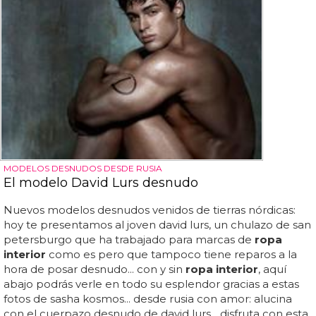
MODELOS DESNUDOS DESDE RUSIA
El modelo David Lurs desnudo
Nuevos modelos desnudos venidos de tierras nórdicas:
hoy te presentamos al joven david lurs, un chulazo de san
petersburgo que ha trabajado para marcas de
ropa
interior
como es pero que tampoco tiene reparos a la
hora de posar desnudo... con y sin
ropa interior
, aquí
abajo podrás verle en todo su esplendor gracias a estas
fotos de sasha kosmos... desde rusia con amor: alucina
con el cuerpazo desnudo de david lurs... disfruta con esta