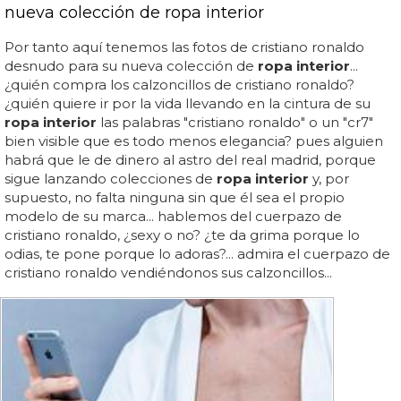
nueva colección de ropa interior
Por tanto aquí tenemos las fotos de cristiano ronaldo
desnudo para su nueva colección de
ropa interior
...
¿quién compra los calzoncillos de cristiano ronaldo?
¿quién quiere ir por la vida llevando en la cintura de su
ropa interior
las palabras "cristiano ronaldo" o un "cr7"
bien visible que es todo menos elegancia? pues alguien
habrá que le de dinero al astro del real madrid, porque
sigue lanzando colecciones de
ropa interior
y, por
supuesto, no falta ninguna sin que él sea el propio
modelo de su marca... hablemos del cuerpazo de
cristiano ronaldo, ¿sexy o no? ¿te da grima porque lo
odias, te pone porque lo adoras?... admira el cuerpazo de
cristiano ronaldo vendiéndonos sus calzoncillos...