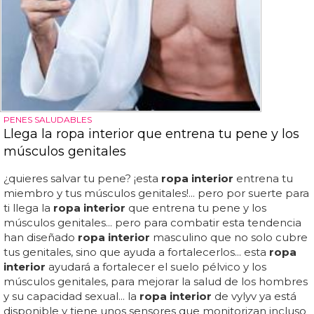
PENES SALUDABLES
Llega la ropa interior que entrena tu pene y los
músculos genitales
¿quieres salvar tu pene? ¡esta
ropa interior
entrena tu
miembro y tus músculos genitales!... pero por suerte para
ti llega la
ropa interior
que entrena tu pene y los
músculos genitales... pero para combatir esta tendencia
han diseñado
ropa interior
masculino que no solo cubre
tus genitales, sino que ayuda a fortalecerlos... esta
ropa
interior
ayudará a fortalecer el suelo pélvico y los
músculos genitales, para mejorar la salud de los hombres
y su capacidad sexual... la
ropa interior
de vylyv ya está
disponible y tiene unos sensores que monitorizan incluso