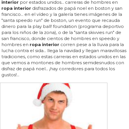
interior
por estados unidos... carreras de hombres en
ropa interior
disfrazados de papá noel en boston y san
francisco... en el vídeo y la galería tienes imágenes de la
"santa speedo run" de boston, un evento que recauda
dinero para la play ball! foundation (programa deportivo
para los niños de la zona), o de la "santa skivvies run" de
san francisco, donde cientos de hombres en speedo y
hombres en
ropa interior
corren pese a la lluvia para la
lucha contra el sida... llega la navidad y llegan maravillosas
tradiciones, como estas carreras en estados unidos en las
que vemos a montones de hombres semidesnudos con
disfraz de papá noel... ¡hay corredores para todos los
gustos!...