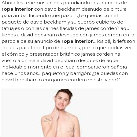
Ahora les tenemos unidos parodiando los anuncios de
ropa interior
con david beckham desnudo de cintura
para arriba, luciendo cuerpazo... ¿te quedas con el
paquete de david beckham y su cuerpo cubierto de
tatuajes o con las carnes flácidas de james corden? aquí
tienes a david beckham desnudo con james corden en la
parodia de su anuncio de
ropa interior
... los d&j briefs son
ideales para todo tipo de cuerpos, por lo que podrás ver...
el cómico y presentador británico james corden ha
vuelto a unirse a david beckham después de aquel
inolvidable momento en el cual compartieron bañera
hace unos años... paquetón y barrigón: ¿te quedas con
david beckham o con james corden en este vídeo?...