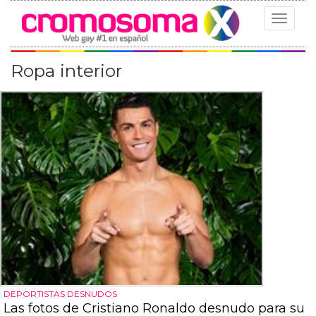
Toggle
navigat
Ropa interior
DEPORTISTAS DESNUDOS
Las fotos de Cristiano Ronaldo desnudo para su