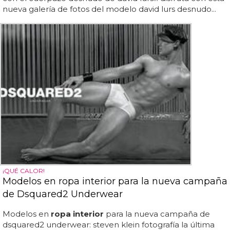
nueva galería de fotos del modelo david lurs desnudo...
¡QUÉ CALOR!
Modelos en ropa interior para la nueva campaña
de Dsquared2 Underwear
Modelos en
ropa interior
para la nueva campaña de
dsquared2 underwear: steven klein fotografía la última