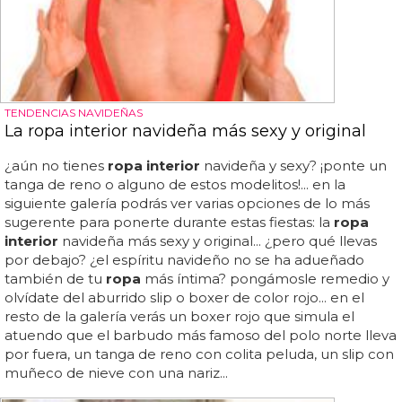
TENDENCIAS NAVIDEÑAS
La ropa interior navideña más sexy y original
¿aún no tienes
ropa interior
navideña y sexy? ¡ponte un
tanga de reno o alguno de estos modelitos!... en la
siguiente galería podrás ver varias opciones de lo más
sugerente para ponerte durante estas fiestas: la
ropa
interior
navideña más sexy y original... ¿pero qué llevas
por debajo? ¿el espíritu navideño no se ha adueñado
también de tu
ropa
más íntima? pongámosle remedio y
olvídate del aburrido slip o boxer de color rojo... en el
resto de la galería verás un boxer rojo que simula el
atuendo que el barbudo más famoso del polo norte lleva
por fuera, un tanga de reno con colita peluda, un slip con
muñeco de nieve con una nariz...