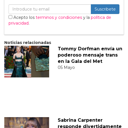
Suscribete
Acepto los
terminos y condiciones
y la
política de
privacidad
.
Noticias relacionadas
Tommy Dorfman envía un
poderoso mensaje trans
en la Gala del Met
05 Mayo
Sabrina Carpenter
responde divertidamente