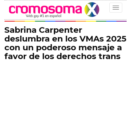
Toggle
navigat
Sabrina Carpenter
deslumbra en los VMAs 2025
con un poderoso mensaje a
favor de los derechos trans