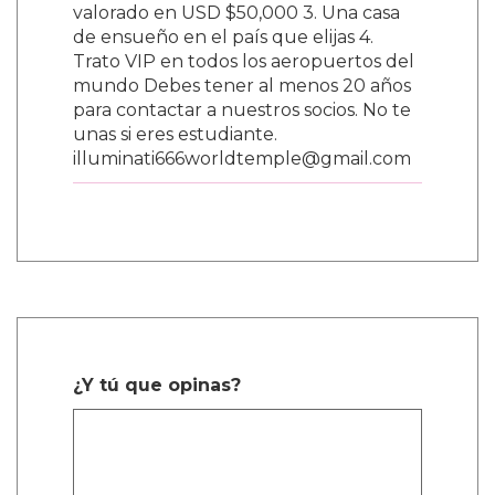
valorado en USD $50,000 3. Una casa
de ensueño en el país que elijas 4.
Trato VIP en todos los aeropuertos del
mundo Debes tener al menos 20 años
para contactar a nuestros socios. No te
unas si eres estudiante.
illuminati666worldtemple@gmail.com
¿Y tú que opinas?