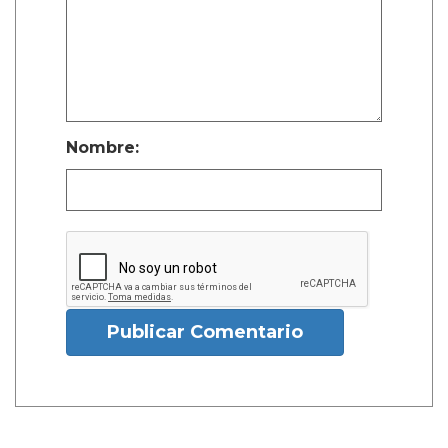
Nombre:
Publicar Comentario