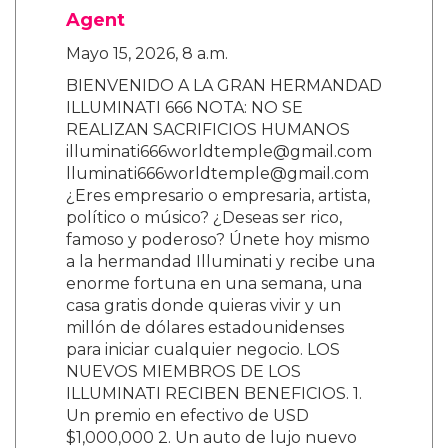
Agent
Mayo 15, 2026, 8 a.m.
BIENVENIDO A LA GRAN HERMANDAD
ILLUMINATI 666 NOTA: NO SE
REALIZAN SACRIFICIOS HUMANOS
illuminati666worldtemple@gmail.com
lluminati666worldtemple@gmail.com
¿Eres empresario o empresaria, artista,
político o músico? ¿Deseas ser rico,
famoso y poderoso? Únete hoy mismo
a la hermandad Illuminati y recibe una
enorme fortuna en una semana, una
casa gratis donde quieras vivir y un
millón de dólares estadounidenses
para iniciar cualquier negocio. LOS
NUEVOS MIEMBROS DE LOS
ILLUMINATI RECIBEN BENEFICIOS. 1.
Un premio en efectivo de USD
$1,000,000 2. Un auto de lujo nuevo