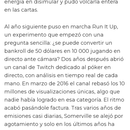
energía en disimular y pudo volcarla entera
en las cartas.
Al año siguiente puso en marcha Run It Up,
un experimento que empezó con una
pregunta sencilla: ¿se puede convertir un
bankroll de 50 dólares en 10 000 jugando en
directo ante cámara? Dos años después abrió
un canal de Twitch dedicado al póker en
directo, con análisis en tiempo real de cada
mano. En marzo de 2016 el canal rebasó los 10
millones de visualizaciones únicas, algo que
nadie había logrado en esa categoría. El ritmo
acabó pasándole factura. Tras varios años de
emisiones casi diarias, Somerville se alejó por
agotamiento y solo en los últimos años ha