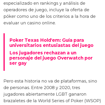
especializado en rankings y análisis de
operadores de juego, incluye la oferta de
póker como uno de los criterios a la hora de
evaluar un casino online.
Poker Texas Hold'em: Guía para
universitarios entusiastas del juego
Los jugadores rechazan a un
personaje del juego Overwatch por
ser gay
Pero esta historia no va de plataformas, sino
de personas. Entre 2008 y 2020, tres
jugadores abiertamente LGBT ganaron
brazaletes de la World Series of Poker (WSOP)