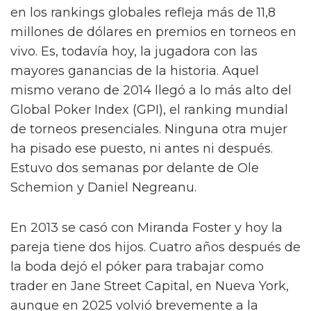
en los rankings globales refleja más de 11,8
millones de dólares en premios en torneos en
vivo. Es, todavía hoy, la jugadora con las
mayores ganancias de la historia. Aquel
mismo verano de 2014 llegó a lo más alto del
Global Poker Index (GPI), el ranking mundial
de torneos presenciales. Ninguna otra mujer
ha pisado ese puesto, ni antes ni después.
Estuvo dos semanas por delante de Ole
Schemion y Daniel Negreanu.
En 2013 se casó con Miranda Foster y hoy la
pareja tiene dos hijos. Cuatro años después de
la boda dejó el póker para trabajar como
trader en Jane Street Capital, en Nueva York,
aunque en 2025 volvió brevemente a la