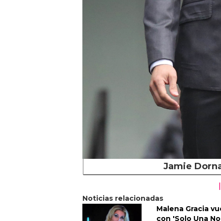
Jamie Dorna
Noticias relacionadas
Malena Gracia vu
con 'Solo Una N