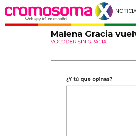
NOTICI
Malena Gracia vuel
VOCODER SIN GRACIA
¿Y tú que opinas?