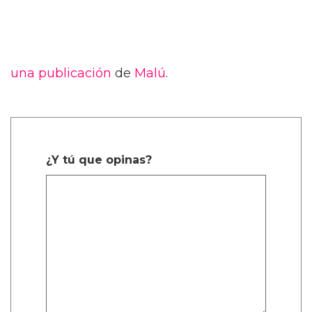
una publicación
de
Malú
.
¿Y tú que opinas?