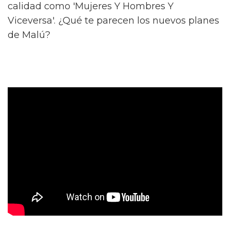
calidad como 'Mujeres Y Hombres Y
Viceversa'. ¿Qué te parecen los nuevos planes
de Malú?