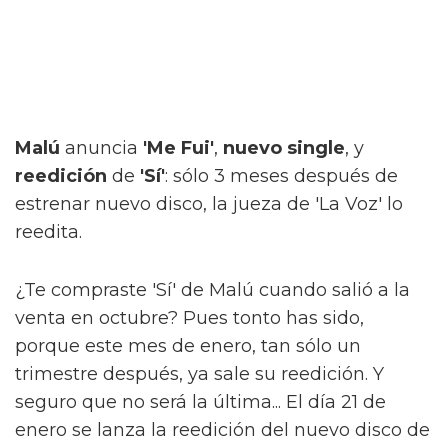
Malú
anuncia
'Me Fui'
,
nuevo single
, y
reedición
de
'Sí'
: sólo 3 meses después de
estrenar nuevo disco, la jueza de 'La Voz' lo
reedita.
¿Te compraste 'Sí' de Malú cuando salió a la
venta en octubre? Pues tonto has sido,
porque este mes de enero, tan sólo un
trimestre después, ya sale su reedición. Y
seguro que no será la última... El día 21 de
enero se lanza la reedición del nuevo disco de