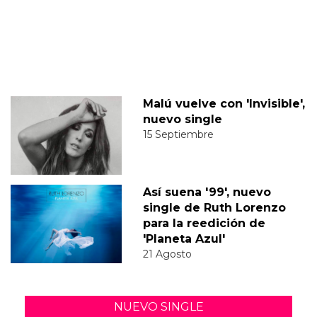
Malú vuelve con 'Invisible',
nuevo single
15 Septiembre
Así suena '99', nuevo
single de Ruth Lorenzo
para la reedición de
'Planeta Azul'
21 Agosto
NUEVO SINGLE