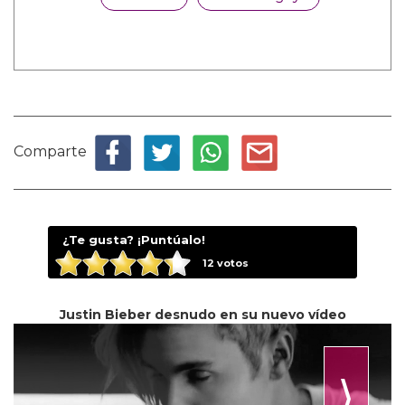
Comparte
¿Te gusta? ¡Puntúalo!
12
votos
Justin Bieber desnudo en su nuevo vídeo
⟩