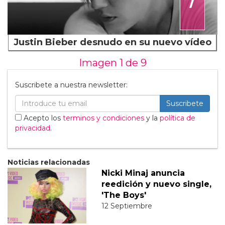
Justin Bieber desnudo en su nuevo vídeo
Imagen 1 de
9
Suscribete a nuestra newsletter:
Suscribete
Acepto los
terminos y condiciones
y la
política de
privacidad
.
Noticias relacionadas
Nicki Minaj anuncia
reedición y nuevo single,
'The Boys'
12 Septiembre