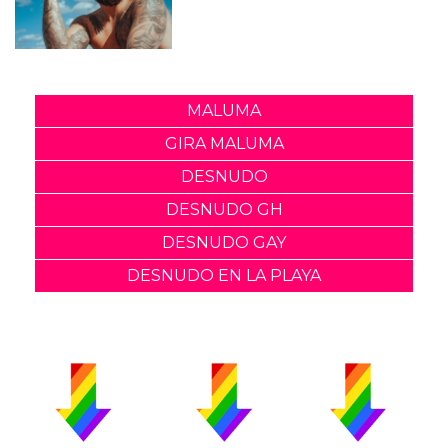
MALUMA
GIRA MALUMA
DESNUDO
DESNUDO GH
DESNUDO GAY
DESNUDO EN LA PLAYA