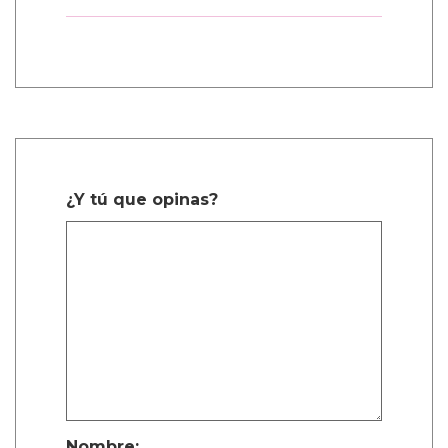
¿Y tú que opinas?
Nombre: