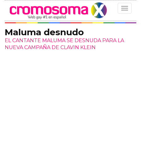
Toggle
navigat
Maluma desnudo
EL CANTANTE MALUMA SE DESNUDA PARA LA
NUEVA CAMPAÑA DE CLAVIN KLEIN