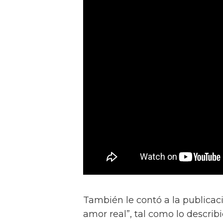
También le contó a la publicac
amor real”, tal como lo describ