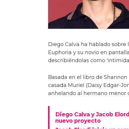
Diego Calva ha hablado sobre 
Euphoria y su novio en pantalla
describiéndolas como 'intimida
Basada en el libro de Shannon 
casada Muriel (Daisy Edgar-Jone
anhelando al hermano menor de 
Diego Calva y Jacob Elord
nuevo proyecto