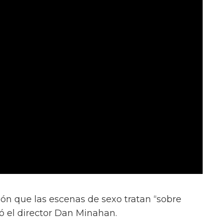
ión que las escenas de sexo tratan “sobre
ió el director Dan Minahan.