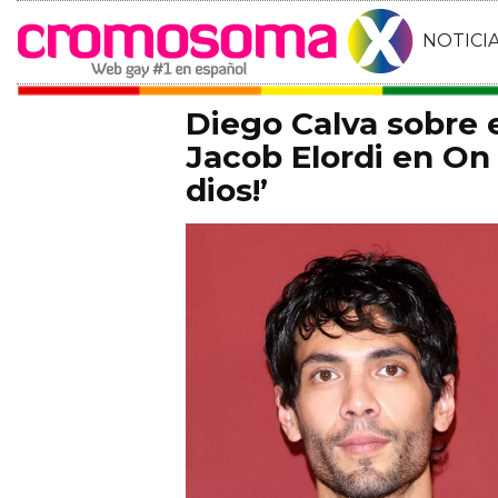
NOTICI
Diego Calva sobre
Jacob Elordi en On 
dios!’