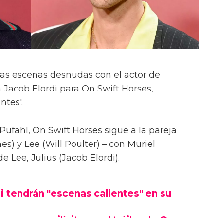
las escenas desnudas con el actor de
 Jacob Elordi para On Swift Horses,
ntes'.
Pufahl, On Swift Horses sigue a la pareja
s) y Lee (Will Poulter) – con Muriel
Lee, Julius (Jacob Elordi).
i tendrán "escenas calientes" en su