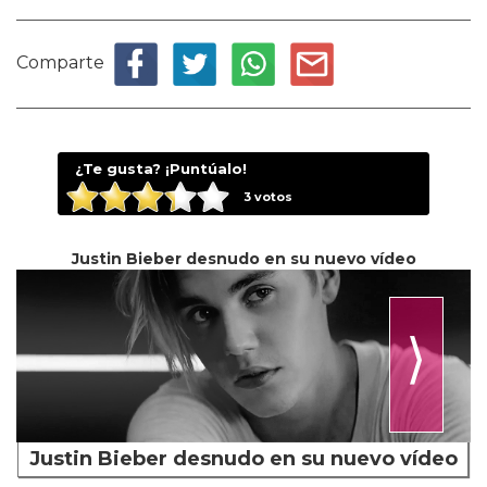
Comparte
¿Te gusta? ¡Puntúalo!
3
votos
Justin Bieber desnudo en su nuevo vídeo
⟩
Justin Bieber desnudo en su nuevo vídeo