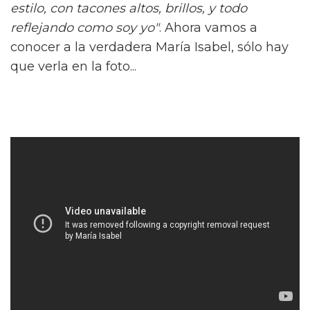
estilo, con tacones altos, brillos, y todo
reflejando como soy yo"
. Ahora vamos a
conocer a la verdadera María Isabel, sólo hay
que verla en la foto...