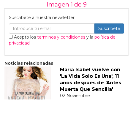
Imagen 1 de
9
Suscribete a nuestra newsletter:
Suscribete
Acepto los
terminos y condiciones
y la
política de
privacidad
.
Noticias relacionadas
María Isabel vuelve con
'La Vida Solo Es Una', 11
años después de 'Antes
Muerta Que Sencilla'
02 Noviembre