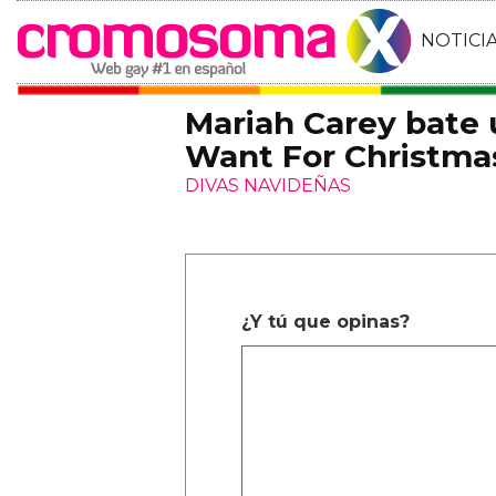
NOTICI
Mariah Carey bate u
Want For Christmas
DIVAS NAVIDEÑAS
¿Y tú que opinas?