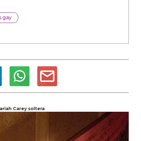
s gay
ariah Carey soltera