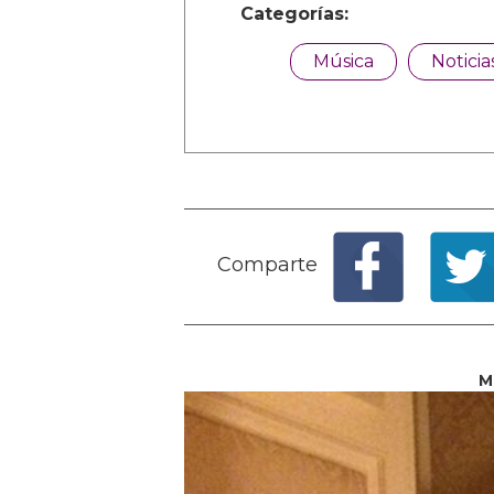
Categorías:
Música
Noticia
Comparte
M