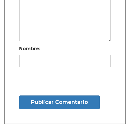
Nombre:
Publicar Comentario