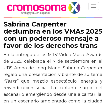
Toggle
navigat
Sabrina Carpenter
deslumbra en los VMAs 2025
con un poderoso mensaje a
favor de los derechos trans
En la entrega de los MTV Video Music Awards
de 2025, celebrada el 7 de septiembre en el
UBS Arena de Long Island, Sabrina Carpenter
regaló una presentación vibrante de su tema
“Tears”
que mezcló espectáculo, energía y
reivindicación social. La cantante surgió del
escenario emergiendo desde una alcantarilla,
en un escenario ambientado como la ciudad