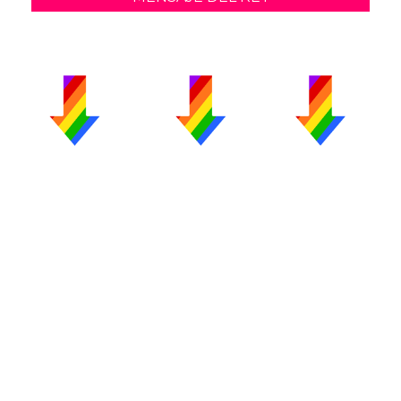
PUBLICIDAD
COLABORA
AVISO LEGAL
CONTACTO
Copyright 2026 CromosomaX