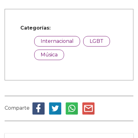
Categorías:
Internacional
LGBT
Música
Comparte