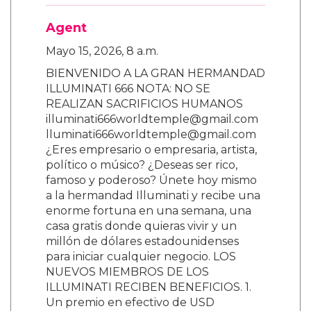
Agent
Mayo 15, 2026, 8 a.m.
BIENVENIDO A LA GRAN HERMANDAD
ILLUMINATI 666 NOTA: NO SE
REALIZAN SACRIFICIOS HUMANOS
illuminati666worldtemple@gmail.com
lluminati666worldtemple@gmail.com
¿Eres empresario o empresaria, artista,
político o músico? ¿Deseas ser rico,
famoso y poderoso? Únete hoy mismo
a la hermandad Illuminati y recibe una
enorme fortuna en una semana, una
casa gratis donde quieras vivir y un
millón de dólares estadounidenses
para iniciar cualquier negocio. LOS
NUEVOS MIEMBROS DE LOS
ILLUMINATI RECIBEN BENEFICIOS. 1.
Un premio en efectivo de USD