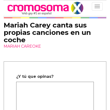
Toggle
navigat
Mariah Carey canta sus
propias canciones en un
coche
MARIAH CAREOKE
¿Y tú que opinas?