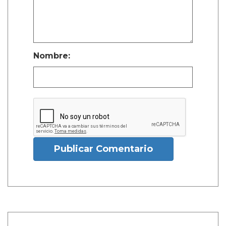
Nombre:
Publicar Comentario