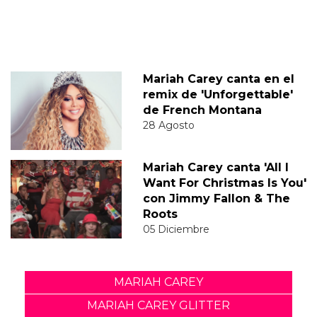
Mariah Carey canta en el
remix de 'Unforgettable'
de French Montana
28 Agosto
Mariah Carey canta 'All I
Want For Christmas Is You'
con Jimmy Fallon & The
Roots
05 Diciembre
MARIAH CAREY
MARIAH CAREY GLITTER