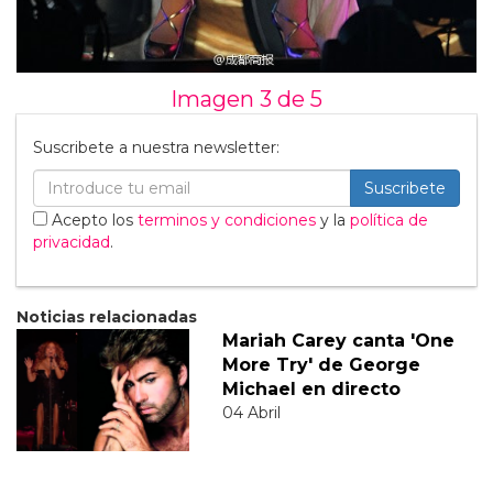
Imagen 3 de
5
Suscribete a nuestra newsletter:
Suscribete
Acepto los
terminos y condiciones
y la
política de
privacidad
.
Noticias relacionadas
Mariah Carey canta 'One
More Try' de George
Michael en directo
04 Abril