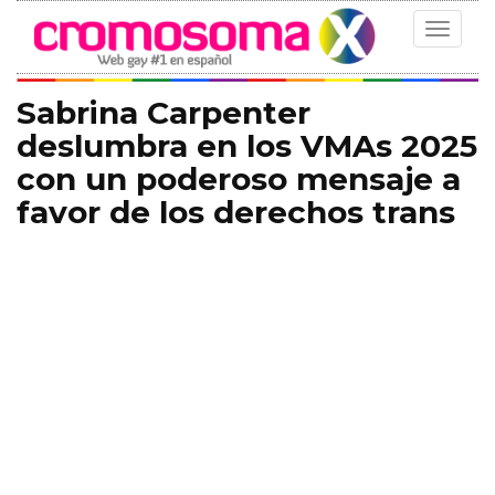
Toggle
navigat
Sabrina Carpenter
deslumbra en los VMAs 2025
con un poderoso mensaje a
favor de los derechos trans