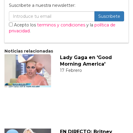
Suscribete a nuestra newsletter:
Suscribete
Acepto los
terminos y condiciones
y la
política de
privacidad
.
Noticias relacionadas
Lady Gaga en 'Good
Morning America'
17 Febrero
EN DIRECTO: Britney