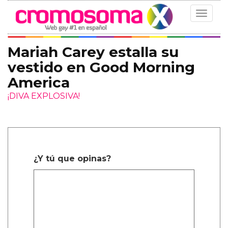
Toggle
navigat
Mariah Carey estalla su
vestido en Good Morning
America
¡DIVA EXPLOSIVA!
¿Y tú que opinas?