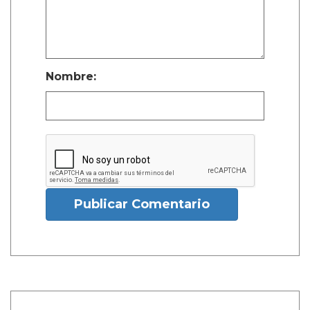
Nombre:
Publicar Comentario