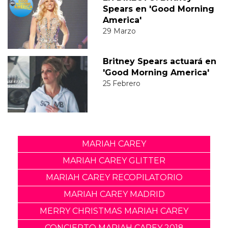
Spears en 'Good Morning
America'
29 Marzo
Britney Spears actuará en
'Good Morning America'
25 Febrero
MARIAH CAREY
MARIAH CAREY GLITTER
MARIAH CAREY RECOPILATORIO
MARIAH CAREY MADRID
MERRY CHRISTMAS MARIAH CAREY
CONCIERTO MARIAH CAREY 2018