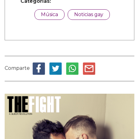
Categorías:
Música
Noticias gay
Comparte