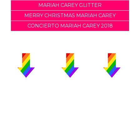
MARIAH CAREY GLITTER
MERRY CHRISTMAS MARIAH CAREY
CONCIERTO MARIAH CAREY 2018