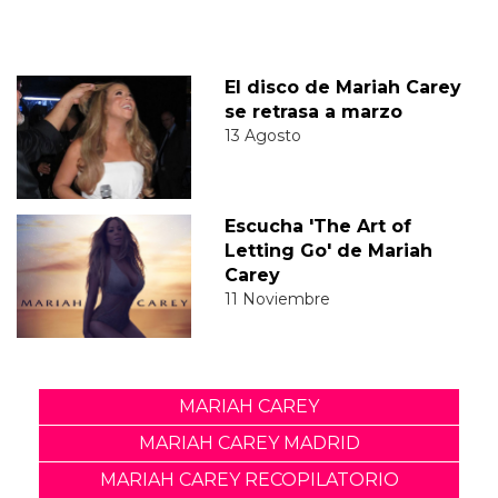
El disco de Mariah Carey
se retrasa a marzo
13 Agosto
Escucha 'The Art of
Letting Go' de Mariah
Carey
11 Noviembre
MARIAH CAREY
MARIAH CAREY MADRID
MARIAH CAREY RECOPILATORIO