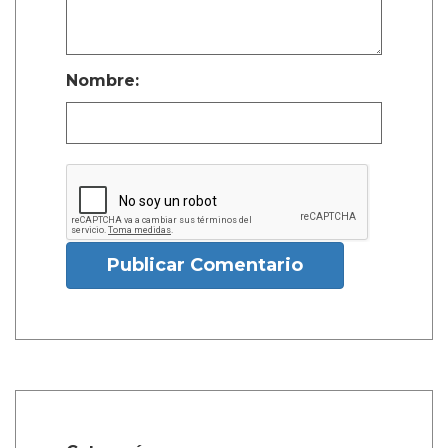
Nombre:
Publicar Comentario