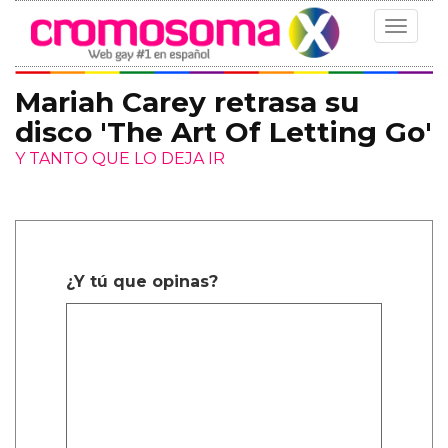
Toggle
navigat
Mariah Carey retrasa su
disco 'The Art Of Letting Go'
Y TANTO QUE LO DEJA IR
¿Y tú que opinas?