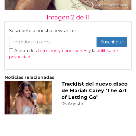
Imagen 2 de
11
Suscribete a nuestra newsletter:
Suscribete
Acepto los
terminos y condiciones
y la
política de
privacidad
.
Noticias relacionadas
Tracklist del nuevo disco
de Mariah Carey 'The Art
of Letting Go'
05 Agosto