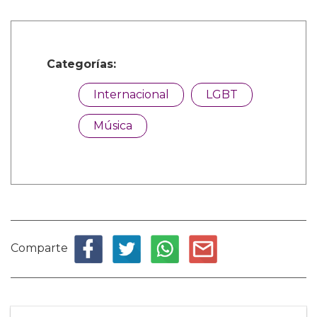
Categorías:
Internacional
LGBT
Música
Comparte