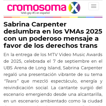
Toggle
navigat
Sabrina Carpenter
deslumbra en los VMAs 2025
con un poderoso mensaje a
favor de los derechos trans
En la entrega de los MTV Video Music Awards
de 2025, celebrada el 7 de septiembre en el
UBS Arena de Long Island, Sabrina Carpenter
regaló una presentación vibrante de su tema
“Tears”
que mezcló espectáculo, energía y
reivindicación social. La cantante surgió del
escenario emergiendo desde una alcantarilla,
en un escenario ambientado como la ciudad