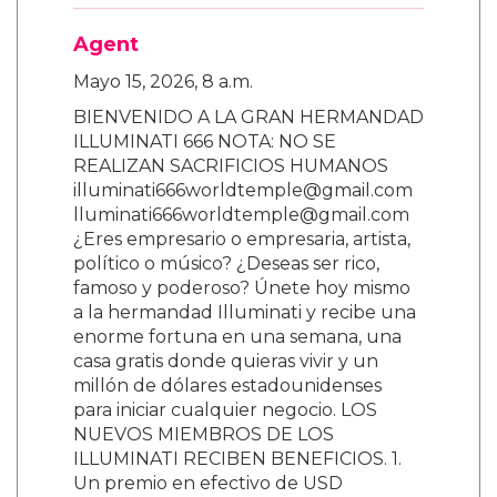
Agent
Mayo 15, 2026, 8 a.m.
BIENVENIDO A LA GRAN HERMANDAD
ILLUMINATI 666 NOTA: NO SE
REALIZAN SACRIFICIOS HUMANOS
illuminati666worldtemple@gmail.com
lluminati666worldtemple@gmail.com
¿Eres empresario o empresaria, artista,
político o músico? ¿Deseas ser rico,
famoso y poderoso? Únete hoy mismo
a la hermandad Illuminati y recibe una
enorme fortuna en una semana, una
casa gratis donde quieras vivir y un
millón de dólares estadounidenses
para iniciar cualquier negocio. LOS
NUEVOS MIEMBROS DE LOS
ILLUMINATI RECIBEN BENEFICIOS. 1.
Un premio en efectivo de USD