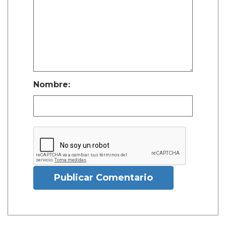
Nombre:
Publicar Comentario