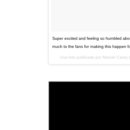
Super excited and feeling so humbled abo
much to the fans for making this happen 
Una foto publicada por Mariah Carey