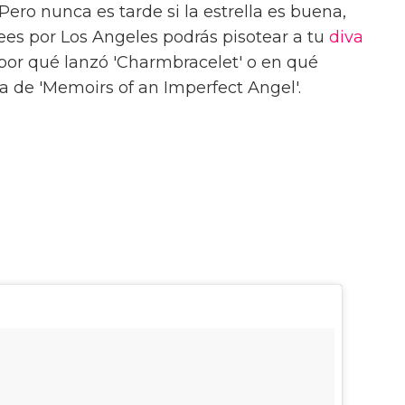
Pero nunca es tarde si la estrella es buena,
es por Los Angeles podrás pisotear a tu
diva
 por qué lanzó 'Charmbracelet' o en qué
 de 'Memoirs of an Imperfect Angel'.