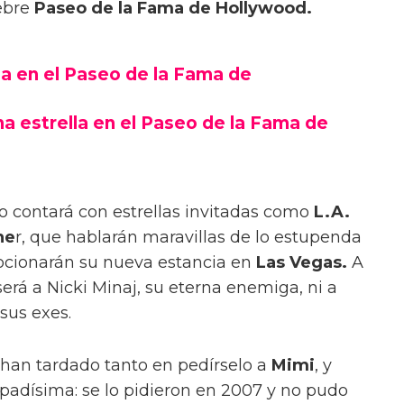
lebre
Paseo de la Fama de Hollywood.
lla en el Paseo de la Fama de
na estrella en el Paseo de la Fama de
o contará con estrellas invitadas como
L.A.
ne
r, que hablarán maravillas de lo estupenda
cionarán su nueva estancia en
Las Vegas.
A
rá a Nicki Minaj, su eterna enemiga, ni a
 sus exes.
han tardado tanto en pedírselo a
Mimi
, y
upadísima: se lo pidieron en 2007 y no pudo