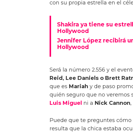
con su propia estrella en el cé
Shakira ya tiene su estre
Hollywood
Jennifer López recibirá u
Hollywood
Será la número 2.556 y el event
Reid, Lee Daniels o Brett Rat
que es
Mariah
y de paso promo
quién seguro que no veremos se
Luis Miguel
ni a
Nick Cannon
,
Puede que te preguntes cómo 
resulta que la chica estaba oc