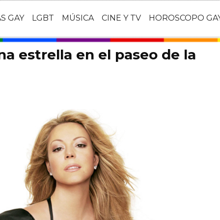
AS GAY
LGBT
MÚSICA
CINE Y TV
HOROSCOPO GA
a estrella en el paseo de la
d