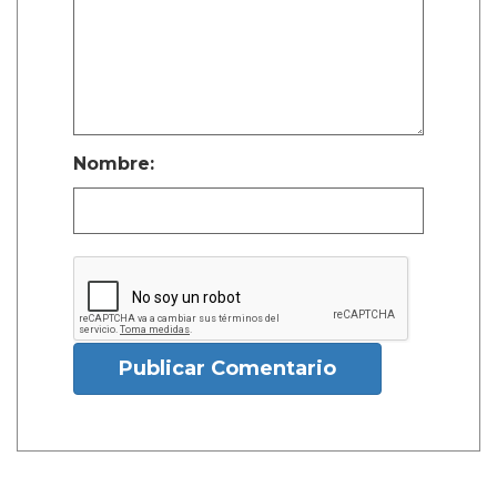
Nombre:
Publicar Comentario