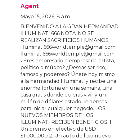
Agent
Mayo 15, 2026, 8 a.m.
BIENVENIDO A LA GRAN HERMANDAD
ILLUMINATI 666 NOTA: NO SE
REALIZAN SACRIFICIOS HUMANOS
illuminati666worldtemple@gmail.com
lluminati666worldtemple@gmail.com
¿Eres empresario o empresaria, artista,
político o músico? ¿Deseas ser rico,
famoso y poderoso? Únete hoy mismo
a la hermandad Illuminati y recibe una
enorme fortuna en una semana, una
casa gratis donde quieras vivir y un
millón de dólares estadounidenses
para iniciar cualquier negocio. LOS
NUEVOS MIEMBROS DE LOS
ILLUMINATI RECIBEN BENEFICIOS. 1.
Un premio en efectivo de USD
$1,000,000 2. Un auto de lujo nuevo