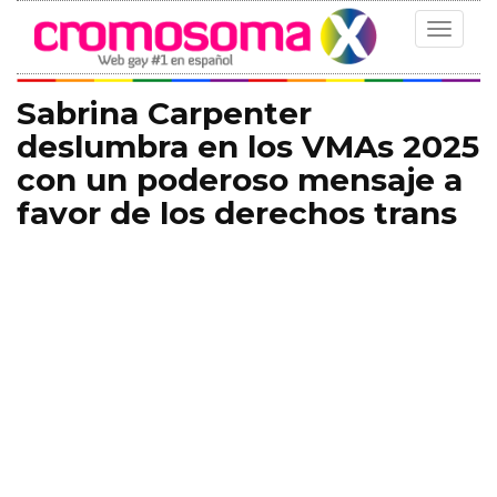
Toggle
navigat
Sabrina Carpenter
deslumbra en los VMAs 2025
con un poderoso mensaje a
favor de los derechos trans