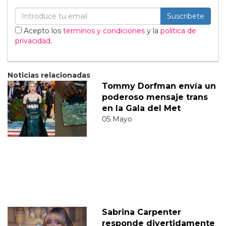
Suscribete
Acepto los
terminos y condiciones
y la
política de
privacidad
.
Noticias relacionadas
Tommy Dorfman envía un
poderoso mensaje trans
en la Gala del Met
05 Mayo
Sabrina Carpenter
responde divertidamente