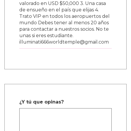
valorado en USD $50,000 3. Una casa
de ensueño en el país que elijas 4.
Trato VIP en todos los aeropuertos del
mundo Debes tener al menos 20 años
para contactar a nuestros socios. No te
unas si eres estudiante.
illuminati666worldtemple@gmail.com
¿Y tú que opinas?