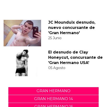
JC Mounduix desnudo,
nuevo concursante de
'Gran Hermano'
25 Junio
El desnudo de Clay
Honeycut, concursante de
'Gran Hermano USA'
05 Agosto
GRAN HERMANO
GRAN HERMANO 14
GRAN HERMANO 16