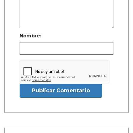
Nombre:
Publicar Comentario