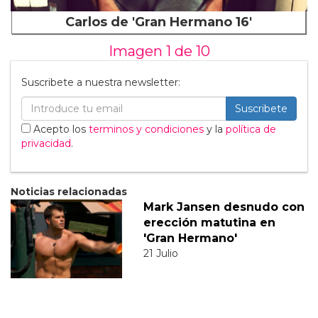
Carlos de 'Gran Hermano 16'
Imagen 1 de
10
Suscribete a nuestra newsletter:
Suscribete
Acepto los
terminos y condiciones
y la
política de
privacidad
.
Noticias relacionadas
Mark Jansen desnudo con
erección matutina en
'Gran Hermano'
21 Julio