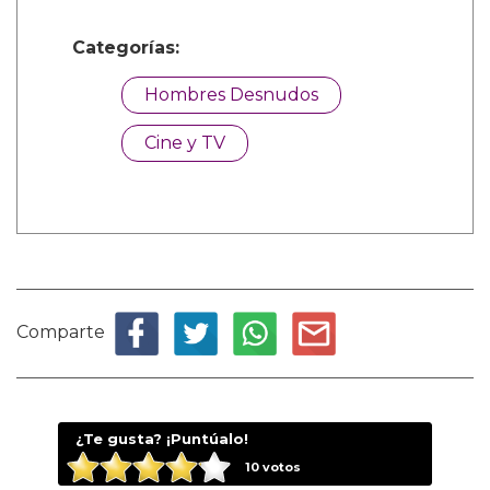
Categorías:
Hombres Desnudos
Cine y TV
Comparte
¿Te gusta? ¡Puntúalo!
10
votos