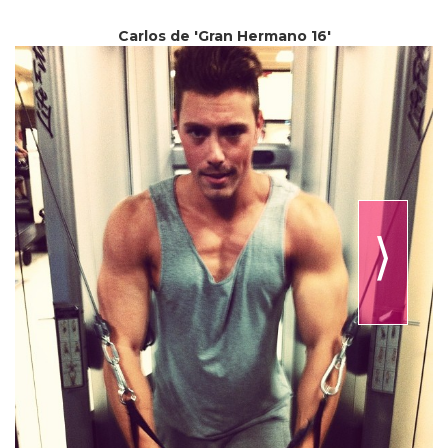
Carlos de 'Gran Hermano 16'
⟩