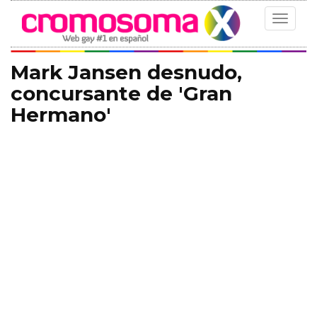
Toggle
navigat
Mark Jansen desnudo,
concursante de 'Gran
Hermano'