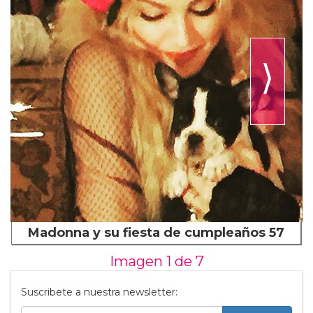
⟩
Madonna y su fiesta de cumpleaños 57
Imagen 1 de
7
Suscribete a nuestra newsletter: