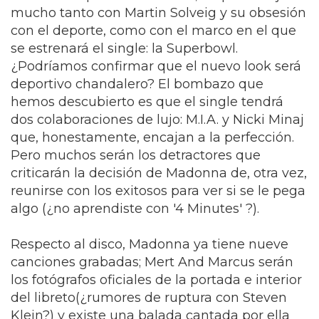
mucho tanto con Martin Solveig y su obsesión
con el deporte, como con el marco en el que
se estrenará el single: la Superbowl.
¿Podríamos confirmar que el nuevo look será
deportivo chandalero? El bombazo que
hemos descubierto es que el single tendrá
dos colaboraciones de lujo: M.I.A. y Nicki Minaj
que, honestamente, encajan a la perfección.
Pero muchos serán los detractores que
criticarán la decisión de Madonna de, otra vez,
reunirse con los exitosos para ver si se le pega
algo (¿no aprendiste con '4 Minutes' ?).
Respecto al disco, Madonna ya tiene nueve
canciones grabadas; Mert And Marcus serán
los fotógrafos oficiales de la portada e interior
del libreto(¿rumores de ruptura con Steven
Klein?) y existe una balada cantada por ella