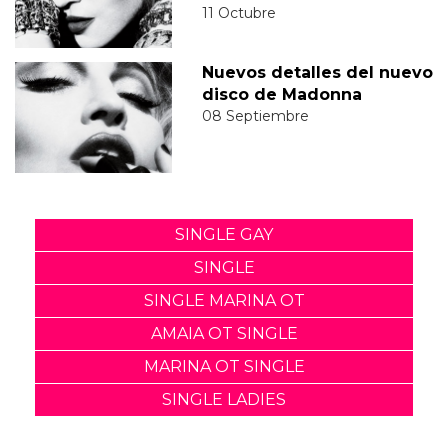
11 Octubre
Nuevos detalles del nuevo
disco de Madonna
08 Septiembre
SINGLE GAY
SINGLE
SINGLE MARINA OT
AMAIA OT SINGLE
MARINA OT SINGLE
SINGLE LADIES