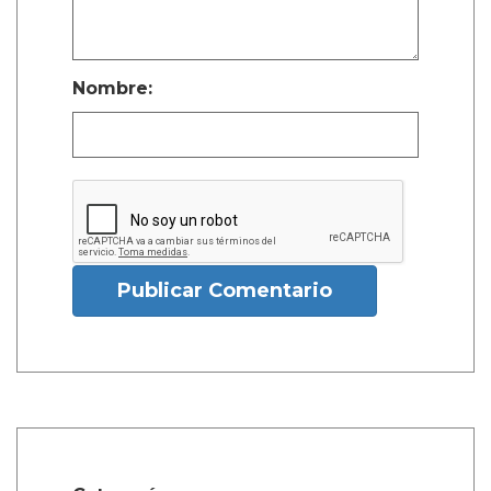
Nombre:
Publicar Comentario