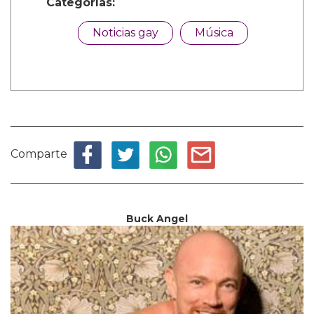
Categorías:
Noticias gay
Música
Comparte
Buck Angel