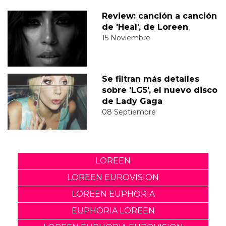
Review: canción a canción
de 'Heal', de Loreen
15 Noviembre
Se filtran más detalles
sobre 'LG5', el nuevo disco
de Lady Gaga
08 Septiembre
LOREEN
LOREEN EUROVISION
LOREEN EUPHORIA
EUPHORIA LOREEN