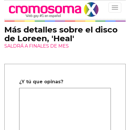
Toggle
navigat
Más detalles sobre el disco
de Loreen, 'Heal'
SALDRÁ A FINALES DE MES
¿Y tú que opinas?