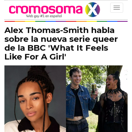
Toggle
navigat
Alex Thomas-Smith habla
sobre la nueva serie queer
de la BBC 'What It Feels
Like For A Girl'