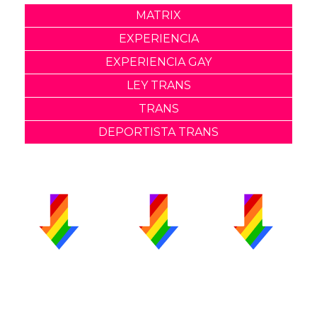
MATRIX
EXPERIENCIA
EXPERIENCIA GAY
LEY TRANS
TRANS
DEPORTISTA TRANS