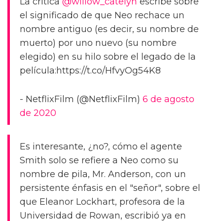
La crítica
@willow_catelyn
escribe sobre
el significado de que Neo rechace un
nombre antiguo (es decir, su nombre de
muerto) por uno nuevo (su nombre
elegido) en su hilo sobre el legado de la
película:https://t.co/HfvyOg54K8
- NetflixFilm (@NetflixFilm)
6 de agosto
de 2020
Es interesante, ¿no?, cómo el agente
Smith solo se refiere a Neo como su
nombre de pila, Mr. Anderson, con un
persistente énfasis en el "señor", sobre el
que Eleanor Lockhart, profesora de la
Universidad de Rowan, escribió ya en