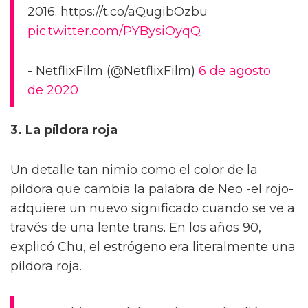
2016. https://t.co/aQugibOzbu
pic.twitter.com/PYBysiOyqQ
- NetflixFilm (@NetflixFilm)
6 de agosto
de 2020
3. La píldora roja
Un detalle tan nimio como el color de la
píldora que cambia la palabra de Neo -el rojo-
adquiere un nuevo significado cuando se ve a
través de una lente trans. En los años 90,
explicó Chu, el estrógeno era literalmente una
píldora roja.