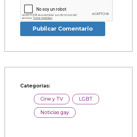
Publicar Comentario
Categorías:
Cine y TV
LGBT
Noticias gay