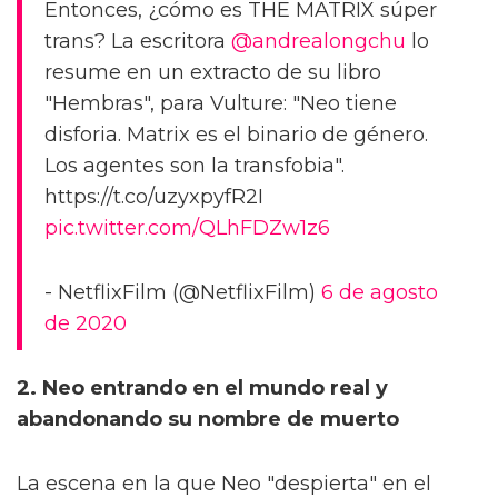
Entonces, ¿cómo es THE MATRIX súper
trans? La escritora
@andrealongchu
lo
resume en un extracto de su libro
"Hembras", para Vulture: "Neo tiene
disforia. Matrix es el binario de género.
Los agentes son la transfobia".
https://t.co/uzyxpyfR2I
pic.twitter.com/QLhFDZw1z6
- NetflixFilm (@NetflixFilm)
6 de agosto
de 2020
2. Neo entrando en el mundo real y
abandonando su nombre de muerto
La escena en la que Neo "despierta" en el