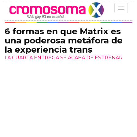
Toggle
navigat
6 formas en que Matrix es
una poderosa metáfora de
la experiencia trans
LA CUARTA ENTREGA SE ACABA DE ESTRENAR