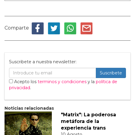
Comparte
Suscribete a nuestra newsletter:
Suscribete
Acepto los
terminos y condiciones
y la
política de
privacidad
.
Noticias relacionadas
"Matrix": La poderosa
metáfora de la
experiencia trans
10 Agosto