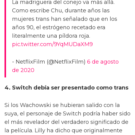
La madriguera del conejo va más allá.
Como escribe Chu, durante años las
mujeres trans han señalado que en los
años 90, el estrógeno recetado era
literalmente una píldora roja.
pic.twitter.com/9YqMUDaXM9
- NetflixFilm (@NetflixFilm)
6 de agosto
de 2020
4. Switch debía ser presentado como trans
Si los Wachowski se hubieran salido con la
suya, el personaje de Switch podría haber sido
el más revelador del verdadero significado de
la película. Lilly ha dicho que originalmente