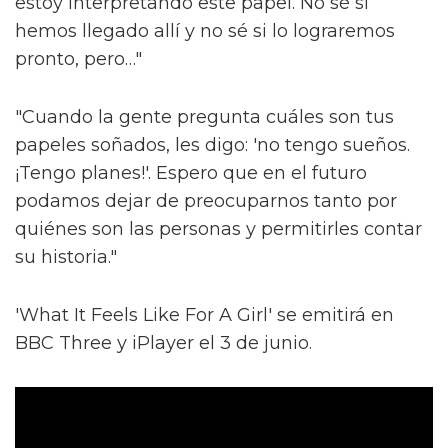
estoy interpretando este papel. No sé si
hemos llegado allí y no sé si lo lograremos
pronto, pero…"
"Cuando la gente pregunta cuáles son tus
papeles soñados, les digo: 'no tengo sueños.
¡Tengo planes!'. Espero que en el futuro
podamos dejar de preocuparnos tanto por
quiénes son las personas y permitirles contar
su historia."
'What It Feels Like For A Girl' se emitirá en
BBC Three y iPlayer el 3 de junio.