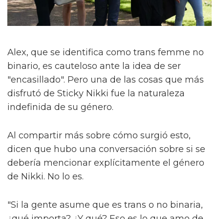
Alex, que se identifica como trans femme no
binario, es cauteloso ante la idea de ser
"encasillado". Pero una de las cosas que más
disfrutó de Sticky Nikki fue la naturaleza
indefinida de su género.
Al compartir más sobre cómo surgió esto,
dicen que hubo una conversación sobre si se
debería mencionar explícitamente el género
de Nikki. No lo es.
"Si la gente asume que es trans o no binaria,
¿qué importa? ¿Y qué? Eso es lo que amo de