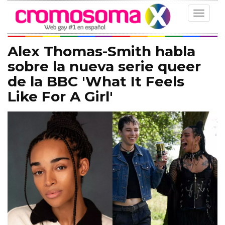
Toggle
navigat
Alex Thomas-Smith habla
sobre la nueva serie queer
de la BBC 'What It Feels
Like For A Girl'