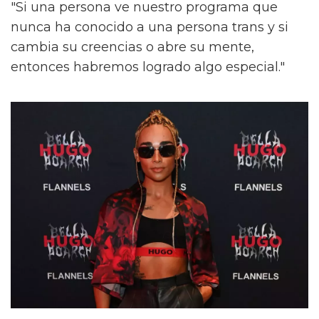
"Si una persona ve nuestro programa que
nunca ha conocido a una persona trans y si
cambia su creencias o abre su mente,
entonces habremos logrado algo especial."