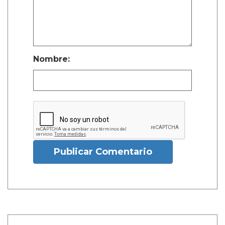
Nombre:
Publicar Comentario