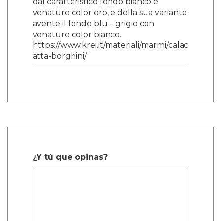
dal caratteristico fondo bianco e
venature color oro, e della sua variante
avente il fondo blu – grigio con
venature color bianco.
https://www.krei.it/materiali/marmi/calac
atta-borghini/
¿Y tú que opinas?