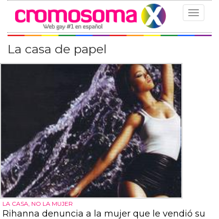
Toggle
navigat
La casa de papel
LA CASA, NO LA MUJER
Rihanna denuncia a la mujer que le vendió su