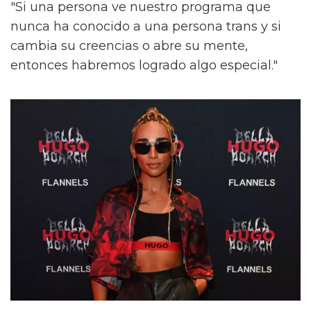
"Si una persona ve nuestro programa que
nunca ha conocido a una persona trans y si
cambia su creencias o abre su mente,
entonces habremos logrado algo especial."