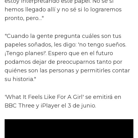
estoy interpretando este papel. No sé si
hemos llegado allí y no sé si lo lograremos
pronto, pero…"
"Cuando la gente pregunta cuáles son tus
papeles soñados, les digo: 'no tengo sueños.
¡Tengo planes!'. Espero que en el futuro
podamos dejar de preocuparnos tanto por
quiénes son las personas y permitirles contar
su historia."
'What It Feels Like For A Girl' se emitirá en
BBC Three y iPlayer el 3 de junio.