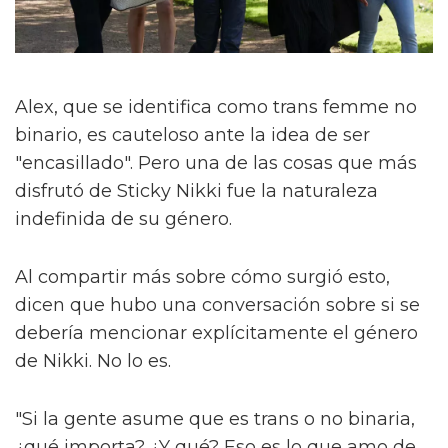
Alex, que se identifica como trans femme no
binario, es cauteloso ante la idea de ser
"encasillado". Pero una de las cosas que más
disfrutó de Sticky Nikki fue la naturaleza
indefinida de su género.
Al compartir más sobre cómo surgió esto,
dicen que hubo una conversación sobre si se
debería mencionar explícitamente el género
de Nikki. No lo es.
"Si la gente asume que es trans o no binaria,
¿qué importa? ¿Y qué? Eso es lo que amo de