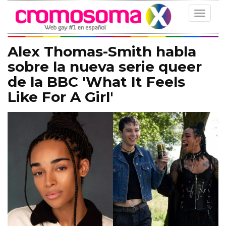
Toggle
navigat
Alex Thomas-Smith habla
sobre la nueva serie queer
de la BBC 'What It Feels
Like For A Girl'