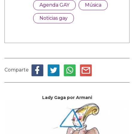
Agenda GAY
Música
Noticias gay
Comparte
Lady Gaga por Armani