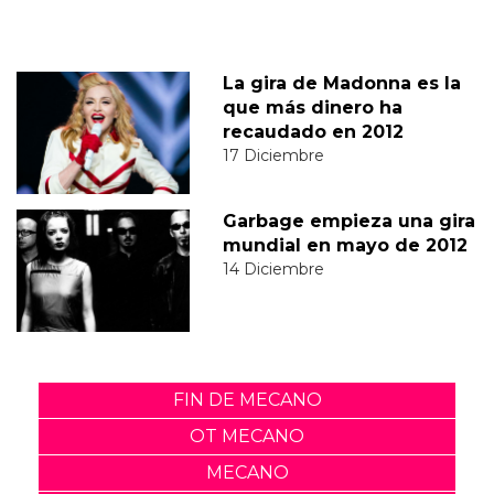
La gira de Madonna es la
que más dinero ha
recaudado en 2012
17 Diciembre
Garbage empieza una gira
mundial en mayo de 2012
14 Diciembre
FIN DE MECANO
OT MECANO
MECANO