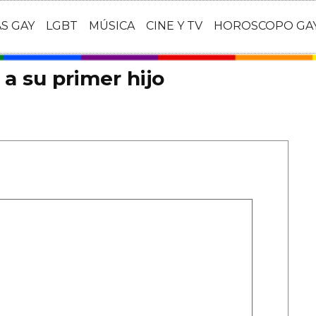
AS GAY
LGBT
MÚSICA
CINE Y TV
HOROSCOPO GA
a su primer hijo