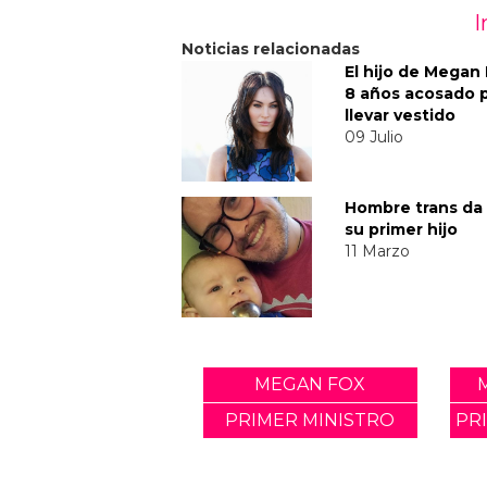
I
Noticias relacionadas
El hijo de Megan
8 años acosado 
llevar vestido
09 Julio
Hombre trans da 
su primer hijo
11 Marzo
MEGAN FOX
PRIMER MINISTRO
PR