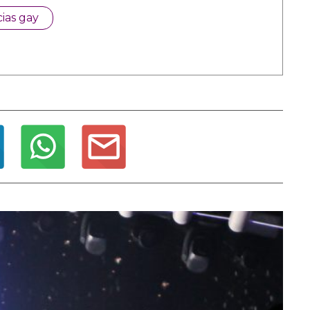
cias gay