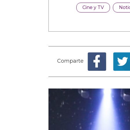
Cine y TV
Noti
Comparte