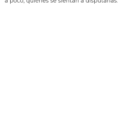
a poco, quiénes se sientan a disputarlas.
¿Y tú que opinas?
Nombre: