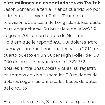
diez millones de espectadores en Twitch
Jason Somerville tenía 17 años cuando vio por
primera vez el World Poker Tour en la
televisión de su casa de Long Island. Eso bastó
para engancharse. Su brazalete de la WSOP
llegó en 2011, en un torneo de No-Limit
Hold'em que le reportó 493 091 dólares. Pero
su mayor premio tiene otra fecha: en 2014, un
cuarto puesto en un Super High Roller de 100
000 dólares de buy-in le dejó 1 327 352
dólares. Entre unas cosas y otras, su registro
en torneos en vivo supera los 3,8 millones de
dólares según las principales bases de datos
del circuito.
Fuera de las mesas, Somerville cargaba con