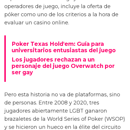
operadores de juego, incluye la oferta de
póker como uno de los criterios a la hora de
evaluar un casino online.
Poker Texas Hold'em: Guía para
universitarios entusiastas del juego
Los jugadores rechazan a un
personaje del juego Overwatch por
ser gay
Pero esta historia no va de plataformas, sino
de personas. Entre 2008 y 2020, tres
jugadores abiertamente LGBT ganaron
brazaletes de la World Series of Poker (WSOP)
y se hicieron un hueco en la élite del circuito