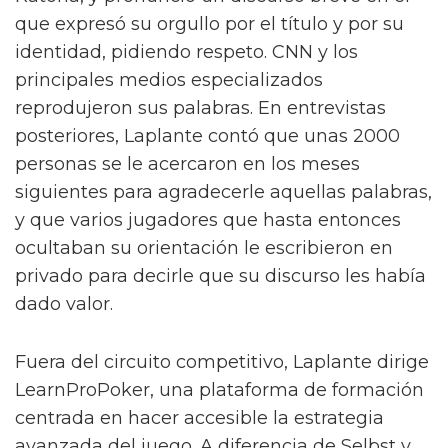
que expresó su orgullo por el título y por su
identidad, pidiendo respeto. CNN y los
principales medios especializados
reprodujeron sus palabras. En entrevistas
posteriores, Laplante contó que unas 2000
personas se le acercaron en los meses
siguientes para agradecerle aquellas palabras,
y que varios jugadores que hasta entonces
ocultaban su orientación le escribieron en
privado para decirle que su discurso les había
dado valor.
Fuera del circuito competitivo, Laplante dirige
LearnProPoker, una plataforma de formación
centrada en hacer accesible la estrategia
avanzada del juego. A diferencia de Selbst y