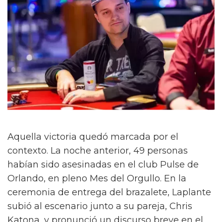
Aquella victoria quedó marcada por el
contexto. La noche anterior, 49 personas
habían sido asesinadas en el club Pulse de
Orlando, en pleno Mes del Orgullo. En la
ceremonia de entrega del brazalete, Laplante
subió al escenario junto a su pareja, Chris
Katona, y pronunció un discurso breve en el