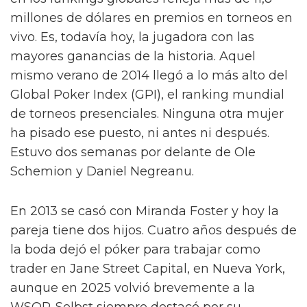
millones de dólares en premios en torneos en
vivo. Es, todavía hoy, la jugadora con las
mayores ganancias de la historia. Aquel
mismo verano de 2014 llegó a lo más alto del
Global Poker Index (GPI), el ranking mundial
de torneos presenciales. Ninguna otra mujer
ha pisado ese puesto, ni antes ni después.
Estuvo dos semanas por delante de Ole
Schemion y Daniel Negreanu.
En 2013 se casó con Miranda Foster y hoy la
pareja tiene dos hijos. Cuatro años después de
la boda dejó el póker para trabajar como
trader en Jane Street Capital, en Nueva York,
aunque en 2025 volvió brevemente a la