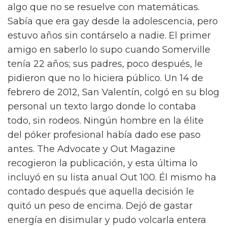
algo que no se resuelve con matemáticas.
Sabía que era gay desde la adolescencia, pero
estuvo años sin contárselo a nadie. El primer
amigo en saberlo lo supo cuando Somerville
tenía 22 años; sus padres, poco después, le
pidieron que no lo hiciera público. Un 14 de
febrero de 2012, San Valentín, colgó en su blog
personal un texto largo donde lo contaba
todo, sin rodeos. Ningún hombre en la élite
del póker profesional había dado ese paso
antes. The Advocate y Out Magazine
recogieron la publicación, y esta última lo
incluyó en su lista anual Out 100. Él mismo ha
contado después que aquella decisión le
quitó un peso de encima. Dejó de gastar
energía en disimular y pudo volcarla entera